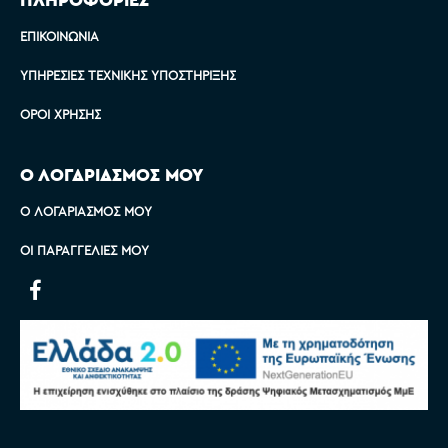
ΕΠΙΚΟΙΝΩΝΊΑ
ΥΠΗΡΕΣΊΕΣ ΤΕΧΝΙΚΉΣ ΥΠΟΣΤΉΡΙΞΗΣ
ΌΡΟΙ ΧΡΉΣΗΣ
Ο ΛΟΓΑΡΙΑΣΜΟΣ ΜΟΥ
Ο ΛΟΓΑΡΙΑΣΜΌΣ ΜΟΥ
ΟΙ ΠΑΡΑΓΓΕΛΊΕΣ ΜΟΥ