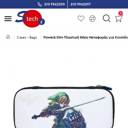
210 9962290
210 9962297
0
Cases - Bags
PowerA Slim Πλαστική Θήκη Μεταφοράς για Κονσόλα 