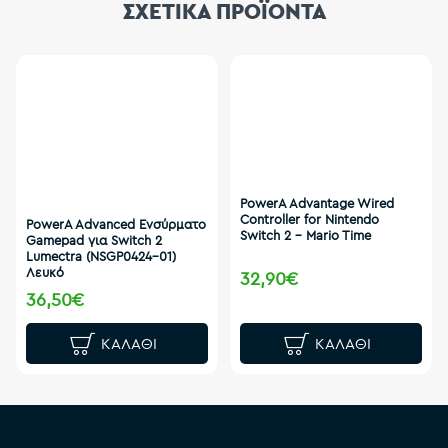
ΣΧΕΤΙΚΑ ΠΡΟΪΟΝΤΑ
PowerA Advantage Wired
Controller for Nintendo
PowerA Advanced Ενσύρματο
Switch 2 – Mario Time
Gamepad για Switch 2
Lumectra (NSGP0424-01)
Λευκό
32,90€
36,50€
ΚΑΛΆΘΙ
ΚΑΛΆΘΙ