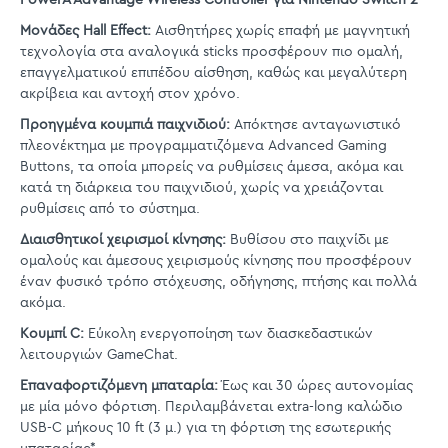
Μονάδες Hall Effect:
Αισθητήρες χωρίς επαφή με μαγνητική
τεχνολογία στα αναλογικά sticks προσφέρουν πιο ομαλή,
επαγγελματικού επιπέδου αίσθηση, καθώς και μεγαλύτερη
ακρίβεια και αντοχή στον χρόνο.
Προηγμένα κουμπιά παιχνιδιού:
Απόκτησε ανταγωνιστικό
πλεονέκτημα με προγραμματιζόμενα Advanced Gaming
Buttons, τα οποία μπορείς να ρυθμίσεις άμεσα, ακόμα και
κατά τη διάρκεια του παιχνιδιού, χωρίς να χρειάζονται
ρυθμίσεις από το σύστημα.
Διαισθητικοί χειρισμοί κίνησης:
Βυθίσου στο παιχνίδι με
ομαλούς και άμεσους χειρισμούς κίνησης που προσφέρουν
έναν φυσικό τρόπο στόχευσης, οδήγησης, πτήσης και πολλά
ακόμα.
Κουμπί C:
Εύκολη ενεργοποίηση των διασκεδαστικών
λειτουργιών GameChat.
Επαναφορτιζόμενη μπαταρία:
Έως και 30 ώρες αυτονομίας
με μία μόνο φόρτιση. Περιλαμβάνεται extra-long καλώδιο
USB-C μήκους 10 ft (3 μ.) για τη φόρτιση της εσωτερικής