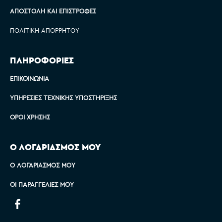
ΑΠΟΣΤΟΛΉ ΚΑΙ ΕΠΙΣΤΡΟΦΈΣ
ΠΟΛΙΤΙΚΉ ΑΠΟΡΡΉΤΟΥ
ΠΛΗΡΟΦΟΡΙΕΣ
ΕΠΙΚΟΙΝΩΝΊΑ
ΥΠΗΡΕΣΊΕΣ ΤΕΧΝΙΚΉΣ ΥΠΟΣΤΉΡΙΞΗΣ
ΌΡΟΙ ΧΡΉΣΗΣ
Ο ΛΟΓΑΡΙΑΣΜΟΣ ΜΟΥ
Ο ΛΟΓΑΡΙΑΣΜΌΣ ΜΟΥ
ΟΙ ΠΑΡΑΓΓΕΛΊΕΣ ΜΟΥ