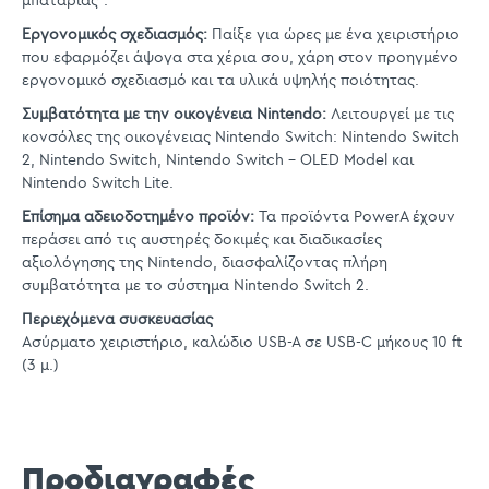
μπαταρίας*.
Εργονομικός σχεδιασμός:
Παίξε για ώρες με ένα χειριστήριο
που εφαρμόζει άψογα στα χέρια σου, χάρη στον προηγμένο
εργονομικό σχεδιασμό και τα υλικά υψηλής ποιότητας.
Συμβατότητα με την οικογένεια Nintendo:
Λειτουργεί με τις
κονσόλες της οικογένειας Nintendo Switch: Nintendo Switch
2, Nintendo Switch, Nintendo Switch – OLED Model και
Nintendo Switch Lite.
Επίσημα αδειοδοτημένο προϊόν:
Τα προϊόντα PowerA έχουν
περάσει από τις αυστηρές δοκιμές και διαδικασίες
αξιολόγησης της Nintendo, διασφαλίζοντας πλήρη
συμβατότητα με το σύστημα Nintendo Switch 2.
Περιεχόμενα συσκευασίας
Ασύρματο χειριστήριο, καλώδιο USB-A σε USB-C μήκους 10 ft
(3 μ.)
Προδιαγραφές