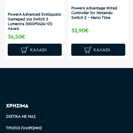
PowerA Advantage Wired
Controller for Nintendo
PowerA Advanced Ενσύρματο
Switch 2 – Mario Time
Gamepad για Switch 2
Lumectra (NSGP0424-01)
Λευκό
32,90€
36,50€
ΚΑΛΆΘΙ
ΚΑΛΆΘΙ
ΧΡΗΣΙΜΑ
ΣΧΕΤΙΚΆ ΜΕ ΜΑΣ
ΤΡΌΠΟΙ ΠΛΗΡΩΜΉΣ