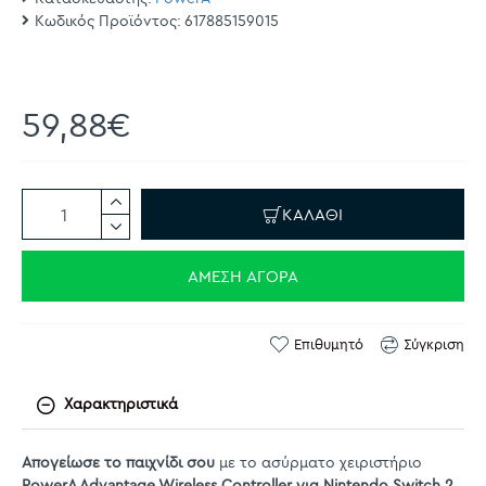
Κωδικός Προϊόντος:
617885159015
59,88€
ΚΑΛΆΘΙ
ΆΜΕΣΗ ΑΓΟΡΆ
Επιθυμητό
Σύγκριση
Χαρακτηριστικά
Απογείωσε το παιχνίδι σου
με το ασύρματο χειριστήριο
PowerA Advantage Wireless Controller για Nintendo Switch 2