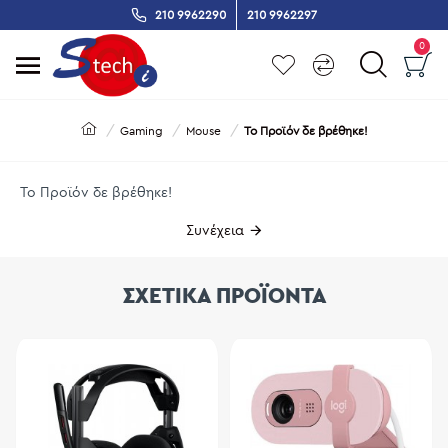
210 9962290
210 9962297
0
Gaming
Mouse
Το Προϊόν δε βρέθηκε!
Το Προϊόν δε βρέθηκε!
Συνέχεια
ΣΧΕΤΙΚΑ ΠΡΟΪΟΝΤΑ