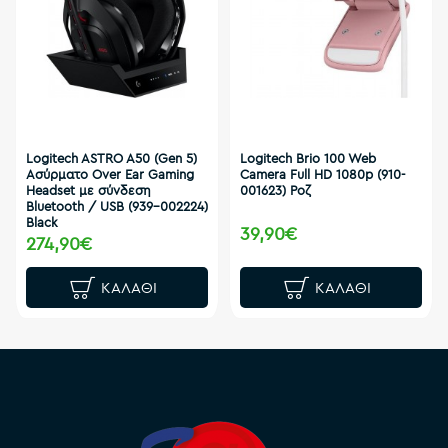
Logitech ASTRO A50 (Gen 5)
Logitech Brio 100 Web
Ασύρματο Over Ear Gaming
Camera Full HD 1080p (910-
Headset με σύνδεση
001623) Ροζ
Bluetooth / USB (939-002224)
Black
39,90€
274,90€
ΚΑΛΆΘΙ
ΚΑΛΆΘΙ