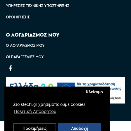
ΥΠΗΡΕΣΊΕΣ ΤΕΧΝΙΚΉΣ ΥΠΟΣΤΉΡΙΞΗΣ
ΌΡΟΙ ΧΡΉΣΗΣ
Ο ΛΟΓΑΡΙΑΣΜΟΣ ΜΟΥ
Ο ΛΟΓΑΡΙΑΣΜΌΣ ΜΟΥ
ΟΙ ΠΑΡΑΓΓΕΛΊΕΣ ΜΟΥ
Κλείσιμο
Στο stechi.gr χρησιμοποιούμε cookies
Πολιτική Απορρήτου
Copyright © 2022 Stechi, All Rights Reserved
Προτιμήσεις
Αποδοχή