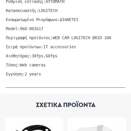
Ρύθμιση εστίασης:ΑΥΤΟΜΑΤΗ
Κατασκευαστής:LOGITECH
Ενσωματωμένο Μικρόφωνο:ΔΙΑΘΕΤΕΙ
Model:
960-001617
Περιγραφή προϊόντος:WEB CAM LOGITECH BRIO 100
Σειρά προϊόντων:IT
accessories
Αισθητήρας:30fps,60fps
Τύπος:Web
cameras
Εγγύηση:2 years
ΣΧΕΤΙΚΑ ΠΡΟΪΟΝΤΑ