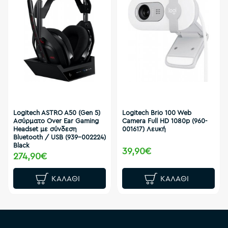
Logitech ASTRO A50 (Gen 5)
Logitech Brio 100 Web
Ασύρματο Over Ear Gaming
Camera Full HD 1080p (960-
Headset με σύνδεση
001617) Λευκή
Bluetooth / USB (939-002224)
Black
39,90€
274,90€
ΚΑΛΆΘΙ
ΚΑΛΆΘΙ