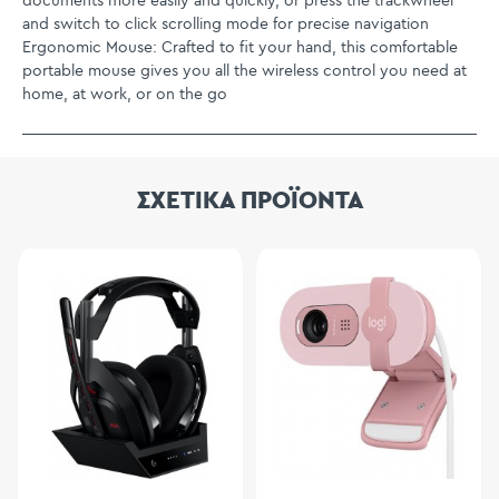
documents more easily and quickly, or press the trackwheel
and switch to click scrolling mode for precise navigation
Ergonomic Mouse: Crafted to fit your hand, this comfortable
portable mouse gives you all the wireless control you need at
home, at work, or on the go
ΣΧΕΤΙΚΑ ΠΡΟΪΟΝΤΑ