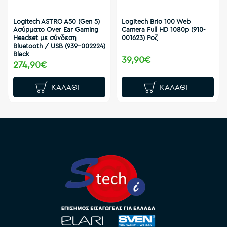
Logitech ASTRO A50 (Gen 5)
Logitech Brio 100 Web
Ασύρματο Over Ear Gaming
Camera Full HD 1080p (910-
Headset με σύνδεση
001623) Ροζ
Bluetooth / USB (939-002224)
Black
39,90€
274,90€
ΚΑΛΆΘΙ
ΚΑΛΆΘΙ