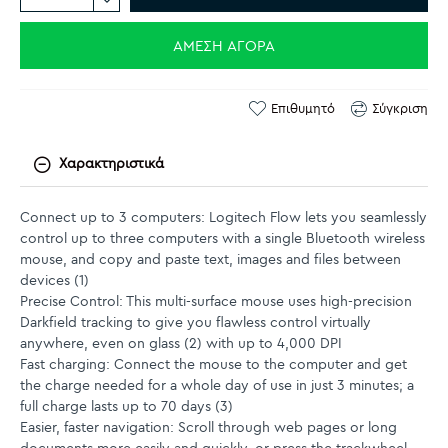
ΆΜΕΣΗ ΑΓΟΡΆ
Επιθυμητό
Σύγκριση
Χαρακτηριστικά
Connect up to 3 computers: Logitech Flow lets you seamlessly
control up to three computers with a single Bluetooth wireless
mouse, and copy and paste text, images and files between
devices (1)
Precise Control: This multi-surface mouse uses high-precision
Darkfield tracking to give you flawless control virtually
anywhere, even on glass (2) with up to 4,000 DPI
Fast charging: Connect the mouse to the computer and get
the charge needed for a whole day of use in just 3 minutes; a
full charge lasts up to 70 days (3)
Easier, faster navigation: Scroll through web pages or long