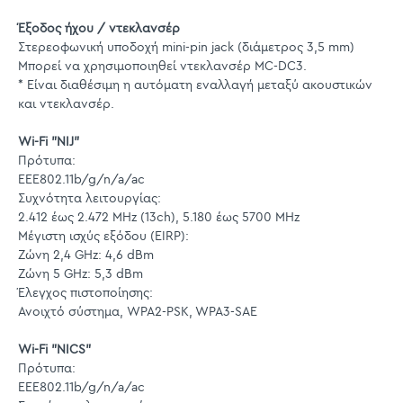
Έξοδος ήχου / ντεκλανσέρ
Στερεοφωνική υποδοχή mini-pin jack (διάμετρος 3,5 mm)
Μπορεί να χρησιμοποιηθεί ντεκλανσέρ MC-DC3.
* Είναι διαθέσιμη η αυτόματη εναλλαγή μεταξύ ακουστικών
και ντεκλανσέρ.
Wi-Fi "NIJ"
Πρότυπα:
EEE802.11b/g/n/a/ac
Συχνότητα λειτουργίας:
2.412 έως 2.472 MHz (13ch), 5.180 έως 5700 MHz
Μέγιστη ισχύς εξόδου (EIRP):
Ζώνη 2,4 GHz: 4,6 dBm
Ζώνη 5 GHz: 5,3 dBm
Έλεγχος πιστοποίησης:
Ανοιχτό σύστημα, WPA2-PSK, WPA3-SAE
Wi-Fi "NICS"
Πρότυπα:
EEE802.11b/g/n/a/ac