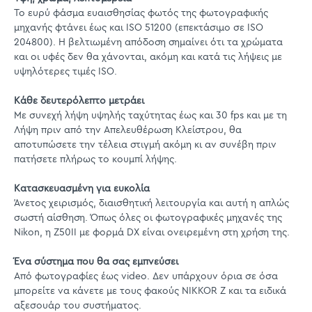
Το ευρύ φάσμα ευαισθησίας φωτός της φωτογραφικής
μηχανής φτάνει έως και ISO 51200 (επεκτάσιμο σε ISO
204800). Η βελτιωμένη απόδοση σημαίνει ότι τα χρώματα
και οι υφές δεν θα χάνονται, ακόμη και κατά τις λήψεις με
υψηλότερες τιμές ISO.
Κάθε δευτερόλεπτο μετράει
Με συνεχή λήψη υψηλής ταχύτητας έως και 30 fps και με τη
Λήψη πριν από την Απελευθέρωση Κλείστρου, θα
αποτυπώσετε την τέλεια στιγμή ακόμη κι αν συνέβη πριν
πατήσετε πλήρως το κουμπί λήψης.
Κατασκευασμένη για ευκολία
Άνετος χειρισμός, διαισθητική λειτουργία και αυτή η απλώς
σωστή αίσθηση. Όπως όλες οι φωτογραφικές μηχανές της
Nikon, η Z50II με φορμά DX είναι ονειρεμένη στη χρήση της.
Ένα σύστημα που θα σας εμπνεύσει
Από φωτογραφίες έως video. Δεν υπάρχουν όρια σε όσα
μπορείτε να κάνετε με τους φακούς NIKKOR Z και τα ειδικά
αξεσουάρ του συστήματος.