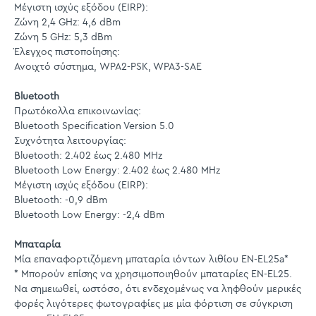
Μέγιστη ισχύς εξόδου (EIRP):
Ζώνη 2,4 GHz: 4,6 dBm
Ζώνη 5 GHz: 5,3 dBm
Έλεγχος πιστοποίησης:
Ανοιχτό σύστημα, WPA2-PSK, WPA3-SAE
Bluetooth
Πρωτόκολλα επικοινωνίας:
Bluetooth Specification Version 5.0
Συχνότητα λειτουργίας:
Bluetooth: 2.402 έως 2.480 MHz
Bluetooth Low Energy: 2.402 έως 2.480 MHz
Μέγιστη ισχύς εξόδου (EIRP):
Bluetooth: -0,9 dBm
Bluetooth Low Energy: -2,4 dBm
Μπαταρία
Μία επαναφορτιζόμενη μπαταρία ιόντων λιθίου EN-EL25a*
* Μπορούν επίσης να χρησιμοποιηθούν μπαταρίες EN-EL25.
Να σημειωθεί, ωστόσο, ότι ενδεχομένως να ληφθούν μερικές
φορές λιγότερες φωτογραφίες με μία φόρτιση σε σύγκριση