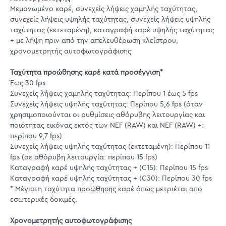
Μεμονωμένο καρέ, συνεχείς λήψεις χαμηλής ταχύτητας,
συνεχείς λήψεις υψηλής ταχύτητας, συνεχείς λήψεις υψηλής
ταχύτητας (εκτεταμένη), καταγραφή καρέ υψηλής ταχύτητας
+ με λήψη πριν από την απελευθέρωση κλείστρου,
χρονομετρητής αυτοφωτογράφισης
Ταχύτητα προώθησης καρέ κατά προσέγγιση*
Έως 30 fps
Συνεχείς λήψεις χαμηλής ταχύτητας: Περίπου 1 έως 5 fps
Συνεχείς λήψεις υψηλής ταχύτητας: Περίπου 5,6 fps (όταν
χρησιμοποιούνται οι ρυθμίσεις αθόρυβης λειτουργίας και
ποιότητας εικόνας εκτός των NEF (RAW) και NEF (RAW) +:
περίπου 9,7 fps)
Συνεχείς λήψεις υψηλής ταχύτητας (εκτεταμένη): Περίπου 11
fps (σε αθόρυβη λειτουργία: περίπου 15 fps)
Καταγραφή καρέ υψηλής ταχύτητας + (C15): Περίπου 15 fps
Καταγραφή καρέ υψηλής ταχύτητας + (C30): Περίπου 30 fps
* Μέγιστη ταχύτητα προώθησης καρέ όπως μετριέται από
εσωτερικές δοκιμές.
Χρονομετρητής αυτοφωτογράφισης