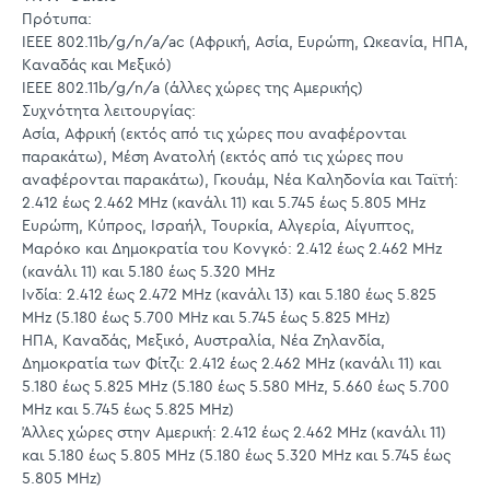
Πρότυπα:
IEEE 802.11b/g/n/a/ac (Αφρική, Ασία, Ευρώπη, Ωκεανία, ΗΠΑ,
Καναδάς και Μεξικό)
IEEE 802.11b/g/n/a (άλλες χώρες της Αμερικής)
Συχνότητα λειτουργίας:
Ασία, Αφρική (εκτός από τις χώρες που αναφέρονται
παρακάτω), Μέση Ανατολή (εκτός από τις χώρες που
αναφέρονται παρακάτω), Γκουάμ, Νέα Καληδονία και Ταϊτή:
2.412 έως 2.462 MHz (κανάλι 11) και 5.745 έως 5.805 MHz
Ευρώπη, Κύπρος, Ισραήλ, Τουρκία, Αλγερία, Αίγυπτος,
Μαρόκο και Δημοκρατία του Κονγκό: 2.412 έως 2.462 MHz
(κανάλι 11) και 5.180 έως 5.320 MHz
Ινδία: 2.412 έως 2.472 MHz (κανάλι 13) και 5.180 έως 5.825
MHz (5.180 έως 5.700 MHz και 5.745 έως 5.825 MHz)
ΗΠΑ, Καναδάς, Μεξικό, Αυστραλία, Νέα Ζηλανδία,
Δημοκρατία των Φίτζι: 2.412 έως 2.462 MHz (κανάλι 11) και
5.180 έως 5.825 MHz (5.180 έως 5.580 MHz, 5.660 έως 5.700
MHz και 5.745 έως 5.825 MHz)
Άλλες χώρες στην Αμερική: 2.412 έως 2.462 MHz (κανάλι 11)
και 5.180 έως 5.805 MHz (5.180 έως 5.320 MHz και 5.745 έως
5.805 MHz)