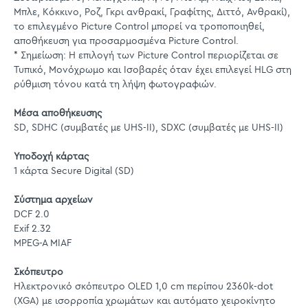
Μπλε, Κόκκινο, Ροζ, Γκρι ανθρακί, Γραφίτης, Διττό, Ανθρακί),
το επιλεγμένο Picture Control μπορεί να τροποποιηθεί,
αποθήκευση για προσαρμοσμένα Picture Control.
* Σημείωση: Η επιλογή των Picture Control περιορίζεται σε
Τυπικό, Μονόχρωμο και Ισοβαρές όταν έχει επιλεγεί HLG στη
ρύθμιση τόνου κατά τη λήψη φωτογραφιών.
Μέσα αποθήκευσης
SD, SDHC (συμβατές με UHS-II), SDXC (συμβατές με UHS-II)
Υποδοχή κάρτας
1 κάρτα Secure Digital (SD)
Σύστημα αρχείων
DCF 2.0
Exif 2.32
MPEG-A MIAF
Σκόπευτρο
Hλεκτρονικό σκόπευτρο OLED 1,0 cm περίπου 2360k-dot
(XGA) με ισορροπία χρωμάτων και αυτόματο χειροκίνητο