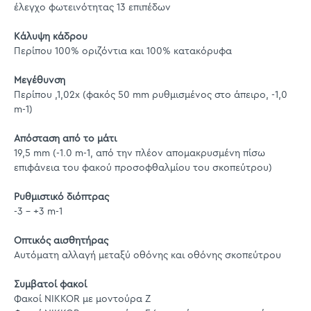
έλεγχο φωτεινότητας 13 επιπέδων
Κάλυψη κάδρου
Περίπου 100% οριζόντια και 100% κατακόρυφα
Μεγέθυνση
Περίπου ,1,02x (φακός 50 mm ρυθμισμένος στο άπειρο, -1,0
m-1)
Απόσταση από το μάτι
19,5 mm (-1.0 m-1, από την πλέον απομακρυσμένη πίσω
επιφάνεια του φακού προσοφθαλμίου του σκοπεύτρου)
Ρυθμιστικό διόπτρας
-3 - +3 m-1
Οπτικός αισθητήρας
Αυτόματη αλλαγή μεταξύ οθόνης και οθόνης σκοπεύτρου
Συμβατοί φακοί
Φακοί NIKKOR με μοντούρα Z