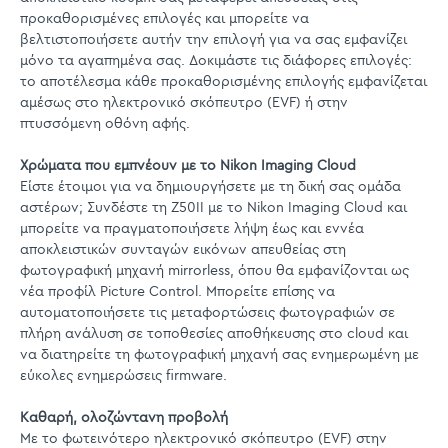
προκαθορισμένες επιλογές και μπορείτε να
βελτιστοποιήσετε αυτήν την επιλογή για να σας εμφανίζει
μόνο τα αγαπημένα σας. Δοκιμάστε τις διάφορες επιλογές:
το αποτέλεσμα κάθε προκαθορισμένης επιλογής εμφανίζεται
αμέσως στο ηλεκτρονικό σκόπευτρο (EVF) ή στην
πτυσσόμενη οθόνη αφής.
Χρώματα που εμπνέουν με το Nikon Imaging Cloud
Είστε έτοιμοι για να δημιουργήσετε με τη δική σας ομάδα
αστέρων; Συνδέστε τη Z50II με το Nikon Imaging Cloud και
μπορείτε να πραγματοποιήσετε λήψη έως και εννέα
αποκλειστικών συνταγών εικόνων απευθείας στη
φωτογραφική μηχανή mirrorless, όπου θα εμφανίζονται ως
νέα προφίλ Picture Control. Μπορείτε επίσης να
αυτοματοποιήσετε τις μεταφορτώσεις φωτογραφιών σε
πλήρη ανάλυση σε τοποθεσίες αποθήκευσης στο cloud και
να διατηρείτε τη φωτογραφική μηχανή σας ενημερωμένη με
εύκολες ενημερώσεις firmware.
Καθαρή, ολοζώντανη προβολή
Με το φωτεινότερο ηλεκτρονικό σκόπευτρο (EVF) στην