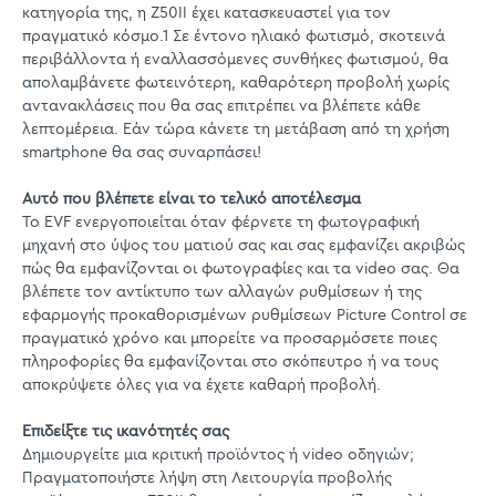
κατηγορία της, η Z50II έχει κατασκευαστεί για τον
πραγματικό κόσμο.1 Σε έντονο ηλιακό φωτισμό, σκοτεινά
περιβάλλοντα ή εναλλασσόμενες συνθήκες φωτισμού, θα
απολαμβάνετε φωτεινότερη, καθαρότερη προβολή χωρίς
αντανακλάσεις που θα σας επιτρέπει να βλέπετε κάθε
λεπτομέρεια. Εάν τώρα κάνετε τη μετάβαση από τη χρήση
smartphone θα σας συναρπάσει!
Αυτό που βλέπετε είναι το τελικό αποτέλεσμα
Το EVF ενεργοποιείται όταν φέρνετε τη φωτογραφική
μηχανή στο ύψος του ματιού σας και σας εμφανίζει ακριβώς
πώς θα εμφανίζονται οι φωτογραφίες και τα video σας. Θα
βλέπετε τον αντίκτυπο των αλλαγών ρυθμίσεων ή της
εφαρμογής προκαθορισμένων ρυθμίσεων Picture Control σε
πραγματικό χρόνο και μπορείτε να προσαρμόσετε ποιες
πληροφορίες θα εμφανίζονται στο σκόπευτρο ή να τους
αποκρύψετε όλες για να έχετε καθαρή προβολή.
Επιδείξτε τις ικανότητές σας
Δημιουργείτε μια κριτική προϊόντος ή video οδηγιών;
Πραγματοποιήστε λήψη στη Λειτουργία προβολής