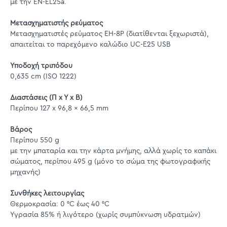
με την EN-EL25a.
Μετασχηματιστής ρεύματος
Μετασχηματιστές ρεύματος EH-8P (διατίθενται ξεχωριστά),
απαιτείται το παρεχόμενο καλώδιο UC-E25 USB
Υποδοχή τριπόδου
0,635 cm (ISO 1222)
Διαστάσεις (Π x Y x Β)
Περίπου 127 x 96,8 x 66,5 mm
Βάρος
Περίπου 550 g
με την μπαταρία και την κάρτα μνήμης, αλλά χωρίς το καπάκι
σώματος, περίπου 495 g (μόνο το σώμα της φωτογραφικής
μηχανής)
Συνθήκες λειτουργίας
Θερμοκρασία: 0 °C έως 40 °C
Υγρασία 85% ή λιγότερο (χωρίς συμπύκνωση υδρατμών)