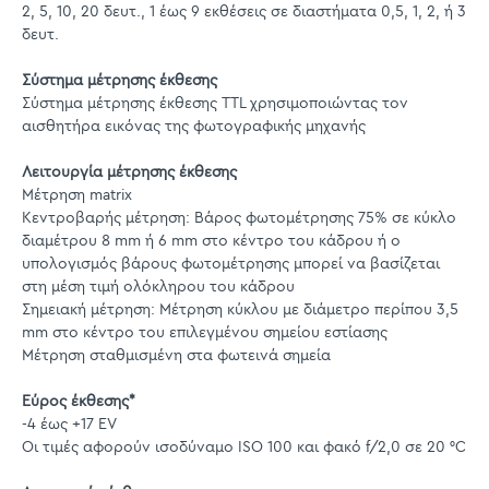
2, 5, 10, 20 δευτ., 1 έως 9 εκθέσεις σε διαστήματα 0,5, 1, 2, ή 3
δευτ.
Σύστημα μέτρησης έκθεσης
Σύστημα μέτρησης έκθεσης TTL χρησιμοποιώντας τον
αισθητήρα εικόνας της φωτογραφικής μηχανής
Λειτουργία μέτρησης έκθεσης
Μέτρηση matrix
Κεντροβαρής μέτρηση: Βάρος φωτομέτρησης 75% σε κύκλο
διαμέτρου 8 mm ή 6 mm στο κέντρο του κάδρου ή ο
υπολογισμός βάρους φωτομέτρησης μπορεί να βασίζεται
στη μέση τιμή ολόκληρου του κάδρου
Σημειακή μέτρηση: Μέτρηση κύκλου με διάμετρο περίπου 3,5
mm στο κέντρο του επιλεγμένου σημείου εστίασης
Μέτρηση σταθμισμένη στα φωτεινά σημεία
Εύρος έκθεσης*
-4 έως +17 EV
Οι τιμές αφορούν ισοδύναμο ISO 100 και φακό f/2,0 σε 20 °C