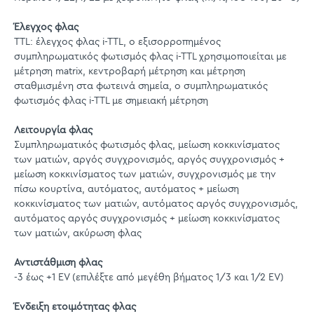
Έλεγχος φλας
TTL: έλεγχος φλας i-TTL, ο εξισορροπημένος
συμπληρωματικός φωτισμός φλας i-TTL χρησιμοποιείται με
μέτρηση matrix, κεντροβαρή μέτρηση και μέτρηση
σταθμισμένη στα φωτεινά σημεία, ο συμπληρωματικός
φωτισμός φλας i-TTL με σημειακή μέτρηση
Λειτουργία φλας
Συμπληρωματικός φωτισμός φλας, μείωση κοκκινίσματος
των ματιών, αργός συγχρονισμός, αργός συγχρονισμός +
μείωση κοκκινίσματος των ματιών, συγχρονισμός με την
πίσω κουρτίνα, αυτόματος, αυτόματος + μείωση
κοκκινίσματος των ματιών, αυτόματος αργός συγχρονισμός,
αυτόματος αργός συγχρονισμός + μείωση κοκκινίσματος
των ματιών, ακύρωση φλας
Αντιστάθμιση φλας
-3 έως +1 EV (επιλέξτε από μεγέθη βήματος 1/3 και 1/2 EV)
Ένδειξη ετοιμότητας φλας