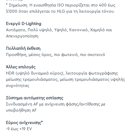
* Σημείωση: Η ευαισθησία ISO περιορίζεται στο 400 έως
51200 όταν επιλέγεται το HLG για τη λειτουργία τόνου.
Ενεργό D-Lighting
Αυτόματο, Πολύ υψηλό, Υψηλό, Κανονικό, Χαμηλό και
Απενεργοποίηση
Πολλαπλή έκθεση
Προσθήκη, μέσος όρος, πιο φωτεινό, πιο σκοτεινό
Άλλες επιλογές
HDR (υψηλό δυναμικό εύρος), λειτουργία φωτογράφισης
μείωσης τρεμουλιάσματος, μείωση τρεμουλιάσματος υψηλής
συχνότητας
Σύστημα αυτόματης εστίασης
Συνδυασμένη AF με ανίχνευση φάσης/αντίθεσης με
υποβοήθηση AF
Εύρος ανίχνευσης*
-9 έως +19 EV