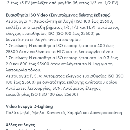
-3 έως +3 EV (επιλέξτε από μεγέθη βήματος 1/3 και 1/2 EV)
Ευαισθησία ISO Video (Συνιστώμενος δείκτης έκθεσης)
Λειτουργία M: Χειροκίνητη επιλογή (ISO 100 έως 25600,
επιλέξτε από μεγέθη βήματος 1/6, 1/3 και 1 EV), αυτόματος
έλεγχος ευαισθησίας ISO (ISO 100 έως 25600) με
δυνατότητα επιλογής ανώτατου ορίου
* Σημείωση: Η ευαισθησία ISO περιορίζεται στο 400 έως
25600 όταν επιλέγεται το HLG για τη λειτουργία τόνου.
* Σημείωση: Η ευαισθησία ISO περιορίζεται στο Lo 0.3 έως
2.0 και 800 έως 25600 όταν επιλέγεται το N-Log για τη
λειτουργία τόνου.
Λειτουργίες P, S, A: Αυτόματος έλεγχος ευαισθησίας ISO (ISO
100 έως 25600) με δυνατότητα επιλογής ανώτατου ορίου
Αυτόματες λειτουργίες, SCN: Αυτόματος έλεγχος
ευαισθησίας ISO (ISO 100 έως 25600)
Video Ενεργό D-Lighting
Πολύ υψηλό, Υψηλό, Κανονικό, Χαμηλό και Απενεργοποίηση
Άλλες επιλογές