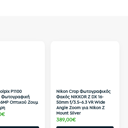
olpix P1100
Nikon Crop Φωτογραφικός
 Φωτογραφική
Φακός NIKKOR Z DX 16-
16MP Οπτικού Ζουμ
50mm f/3.5-6.3 VR Wide
ύρη
Angle Zoom για Nikon Z
Mount Silver
0€
389,00€