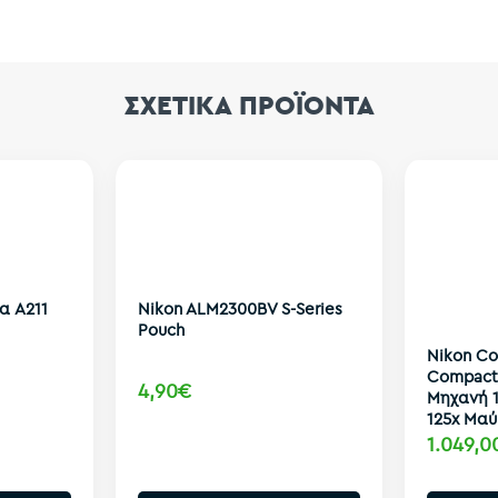
ΣΧΕΤΙΚΑ ΠΡΟΪΟΝΤΑ
α A211
Nikon ALM2300BV S-Series
Pouch
Nikon Co
Compact
4,90€
Μηχανή 
125x Μα
1.049,0