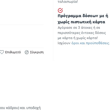
ταλαιπωρία!
Πρόγραμμα δόσεων με ή
χωρίς πιστωτική κάρτα
Αγόρασε σε 3 άτοκες ή σε
περισσότερες έντοκες δόσεις
με κάρτα ή χωρίς κάρτα!
Ισχύουν
όροι και προϋποθέσεις.
Επιθυμητό
Σύγκριση
ρου κάδρου) και υποδοχή