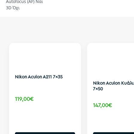
Autofocus (AF) Ναι
3D Όχι
Nikon Aculon A211 7x35
Nikon Aculon Κυάλι
7x50
119,00€
147,00€