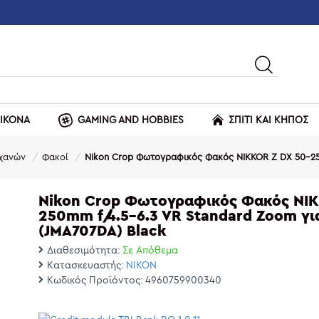
ΕΙΚΟΝΑ
GAMING AND HOBBIES
ΣΠΙΤΙ ΚΑΙ ΚΗΠΟΣ
χανών
Φακοί
Nikon Crop Φωτογραφικός Φακός NIKKOR Z DX 50-250
Nikon Crop Φωτογραφικός Φακός NIK
250mm f/4.5-6.3 VR Standard Zoom γι
(JMA707DA) Black
Διαθεσιμότητα:
Σε Απόθεμα
Κατασκευαστής:
NIKON
Κωδικός Προϊόντος:
4960759900340