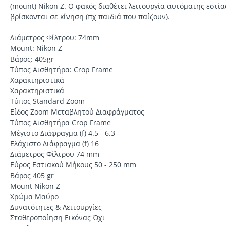
(mount) Nikon Z. Ο φακός διαθέτει λειτουργία αυτόματης εστί
βρίσκονται σε κίνηση (πχ παιδιά που παίζουν).
Διάμετρος Φίλτρου: 74mm
Mount: Nikon Z
Βάρος: 405gr
Τύπος Αισθητήρα: Crop Frame
Χαρακτηριστικά
Χαρακτηριστικά
Τύπος Standard Zoom
Είδος Zoom Μεταβλητού Διαφράγματος
Τύπος Αισθητήρα Crop Frame
Μέγιστο Διάφραγμα (f) 4.5 - 6.3
Ελάχιστο Διάφραγμα (f) 16
Διάμετρος Φίλτρου 74 mm
Εύρος Εστιακού Μήκους 50 - 250 mm
Βάρος 405 gr
Mount Nikon Z
Χρώμα Μαύρο
Δυνατότητες & Λειτουργίες
Σταθεροποίηση Εικόνας Όχι