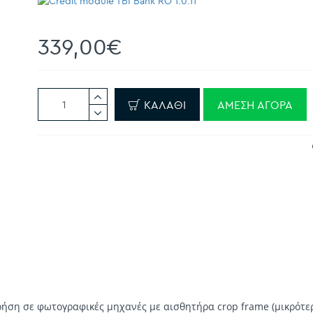
339,00€
ΚΑΛΆΘΙ
ΆΜΕΣΗ ΑΓΟΡΆ
χρήση σε φωτογραφικές μηχανές με αισθητήρα crop frame (μικρότε