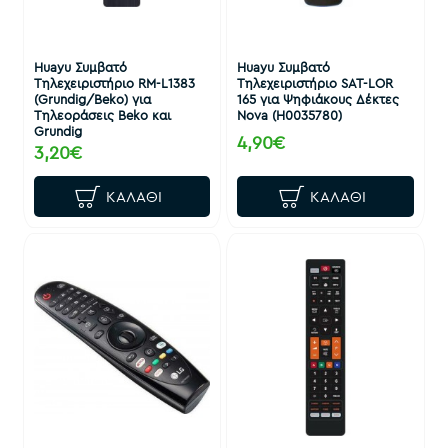
Huayu Συμβατό
Huayu Συμβατό
Τηλεχειριστήριο RM-L1383
Τηλεχειριστήριο SAT-LOR
(Grundig/Beko) για
165 για Ψηφιάκους Δέκτες
Τηλεοράσεις Beko και
Nova (H0035780)
Grundig
4,90€
3,20€
ΚΑΛΆΘΙ
ΚΑΛΆΘΙ