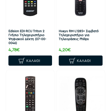
Edision EDI-RCU Triton 2
Huayu RM-L1285+ Συμβατό
Γνήσιο Τηλεχειριστήριο
Τηλεχειριστήριο για
Ψηφιακού Δέκτη (07-00-
Τηλεοράσεις Philips
0046)
4,78€
4,20€
ΚΑΛΆΘΙ
ΚΑΛΆΘΙ