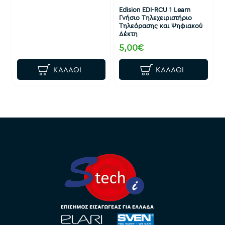
Edision EDI-RCU 1 Learn
Γνήσιο Τηλεχειριστήριο
Τηλεόρασης και Ψηφιακού
Δέκτη
5,00€
ΚΑΛΆΘΙ
ΚΑΛΆΘΙ