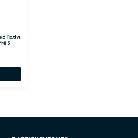
κό Πατίνι
/Mi 3