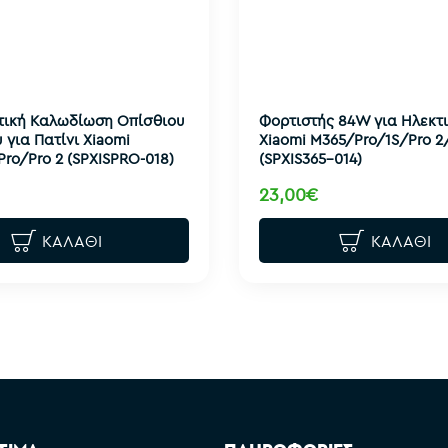
τική Καλωδίωση Οπίσθιου
Φορτιστής 84W για Ηλεκτι
για Πατίνι Xiaomi
Xiaomi M365/Pro/1S/Pro 2
ro/Pro 2 (SPXISPRO-018)
(SPXIS365-014)
23,00€
ΚΑΛΆΘΙ
ΚΑΛΆΘΙ