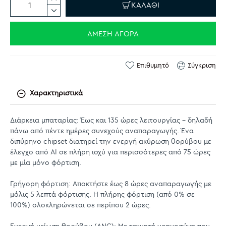
ΚΑΛΆΘΙ
ΆΜΕΣΗ ΑΓΟΡΆ
Επιθυμητό
Σύγκριση
Χαρακτηριστικά
Διάρκεια μπαταρίας: Έως και 135 ώρες λειτουργίας – δηλαδή
πάνω από πέντε ημέρες συνεχούς αναπαραγωγής. Ένα
διπύρηνο chipset διατηρεί την ενεργή ακύρωση θορύβου με
έλεγχο από AI σε πλήρη ισχύ για περισσότερες από 75 ώρες
με μία μόνο φόρτιση.
Γρήγορη φόρτιση: Αποκτήστε έως 8 ώρες αναπαραγωγής με
μόλις 5 λεπτά φόρτισης. Η πλήρης φόρτιση (από 0% σε
100%) ολοκληρώνεται σε περίπου 2 ώρες.