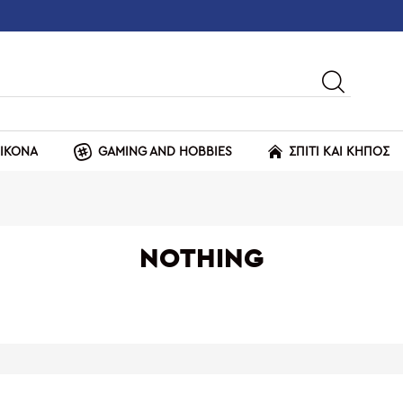
ΕΙΚΟΝΑ
GAMING AND HOBBIES
ΣΠΙΤΙ ΚΑΙ ΚΗΠΟΣ
NOTHING