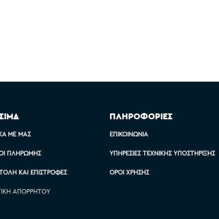
ΣΙΜΑ
ΠΛΗΡΟΦΟΡΙΕΣ
ΚΆ ΜΕ ΜΑΣ
ΕΠΙΚΟΙΝΩΝΊΑ
ΟΙ ΠΛΗΡΩΜΉΣ
ΥΠΗΡΕΣΊΕΣ ΤΕΧΝΙΚΉΣ ΥΠΟΣΤΉΡΙΞΗΣ
ΤΟΛΉ ΚΑΙ ΕΠΙΣΤΡΟΦΈΣ
ΌΡΟΙ ΧΡΉΣΗΣ
ΤΙΚΉ ΑΠΟΡΡΉΤΟΥ