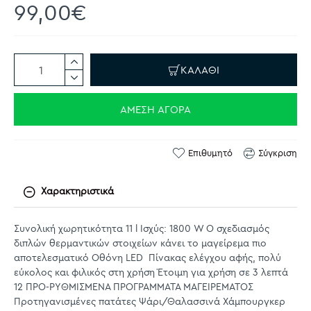
99,00€
ΚΑΛΆΘΙ
ΆΜΕΣΗ ΑΓΟΡΆ
Επιθυμητό
Σύγκριση
Χαρακτηριστικά
Συνολική χωρητικότητα 11 l Ισχύς: 1800 W Ο σχεδιασμός
διπλών θερμαντικών στοιχείων κάνει το μαγείρεμα πιο
αποτελεσματικό Οθόνη LED Πίνακας ελέγχου αφής, πολύ
εύκολος και φιλικός στη χρήση Έτοιμη για χρήση σε 3 λεπτά
12 ΠΡΟ-ΡΥΘΜΙΣΜΕΝΑ ΠΡΟΓΡΑΜΜΑΤΑ ΜΑΓΕΙΡΕΜΑΤΟΣ
Προτηγανισμένες πατάτες Ψάρι/Θαλασσινά Χάμπουργκερ