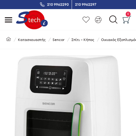
210 9962290
210 9962297
0
Κατασκευαστής
Sencor
Σπίτι - Κήπος
Οικιακός Εξοπλισμό