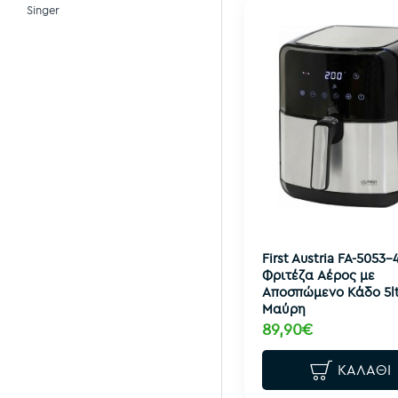
Singer
First Austria FA-5053-
Φριτέζα Αέρος με
Αποσπώμενο Κάδο 5l
Μαύρη
89,90€
ΚΑΛΆΘΙ