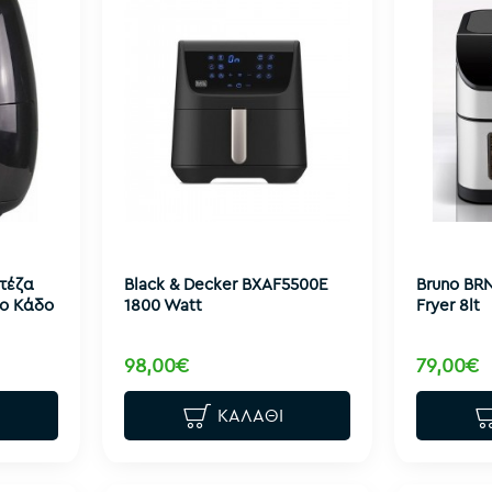
ιτέζα
Black & Decker BXAF5500E
Bruno BRN
ο Κάδο
1800 Watt
Fryer 8lt
98,00€
79,00€
ΚΑΛΆΘΙ