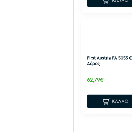
ΚΑΛΆΘΙ
First Austria FA-5053 
Αέρος
62,79€
ΚΑΛΆΘΙ