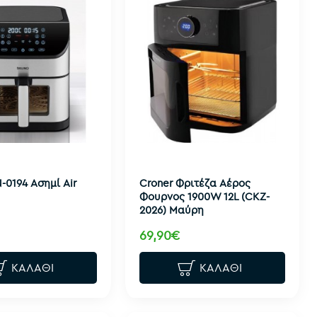
-0194 Ασημί Air
Croner Φριτέζα Αέρος
Φουρνος 1900W 12L (CKZ-
2026) Μαύρη
69,90€
ΚΑΛΆΘΙ
ΚΑΛΆΘΙ