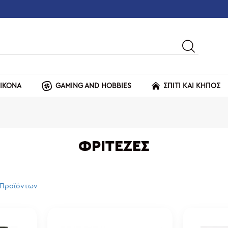
ΕΙΚΟΝΑ
GAMING AND HOBBIES
ΣΠΙΤΙ ΚΑΙ ΚΗΠΟΣ
ΦΡΙΤΈΖΕΣ
 Προϊόντων