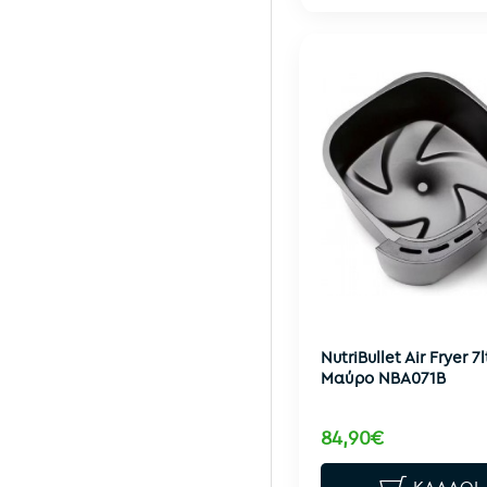
NutriBullet Air Fryer 7l
Μαύρο NBA071B
84,90€