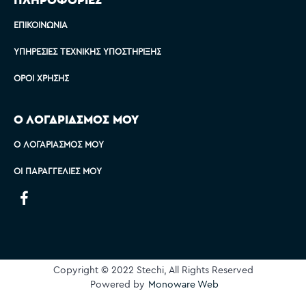
ΕΠΙΚΟΙΝΩΝΊΑ
ΥΠΗΡΕΣΊΕΣ ΤΕΧΝΙΚΉΣ ΥΠΟΣΤΉΡΙΞΗΣ
ΌΡΟΙ ΧΡΉΣΗΣ
Ο ΛΟΓΑΡΙΑΣΜΟΣ ΜΟΥ
Ο ΛΟΓΑΡΙΑΣΜΌΣ ΜΟΥ
ΟΙ ΠΑΡΑΓΓΕΛΊΕΣ ΜΟΥ
Copyright © 2022 Stechi, All Rights Reserved
Powered by
Monoware Web