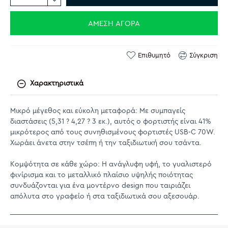
ΆΜΕΣΗ ΑΓΟΡΆ
Επιθυμητό
Σύγκριση
Χαρακτηριστικά
Μικρό μέγεθος και εύκολη μεταφορά: Με συμπαγείς
διαστάσεις (5,31 ? 4,27 ? 3 εκ.), αυτός ο φορτιστής είναι 41%
μικρότερος από τους συνηθισμένους φορτιστές USB-C 70W.
Χωράει άνετα στην τσέπη ή την ταξιδιωτική σου τσάντα.
Κομψότητα σε κάθε χώρο: Η ανάγλυφη υφή, το γυαλιστερό
φινίρισμα και το μεταλλικό πλαίσιο υψηλής ποιότητας
συνδυάζονται για ένα μοντέρνο design που ταιριάζει
απόλυτα στο γραφείο ή στα ταξιδιωτικά σου αξεσουάρ.