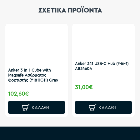
ΣΧΕΤΙΚΑ ΠΡΟΪΟΝΤΑ
Anker 341 USB-C Hub (7-in-1)
A83460A
Anker 3-in-1 Cube with
Magsafe Ασύρματος
Φορτιστής (Y1811G11) Gray
31,00€
102,60€
ΚΑΛΆΘΙ
ΚΑΛΆΘΙ