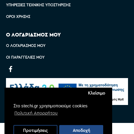
ΥΠΗΡΕΣΊΕΣ ΤΕΧΝΙΚΉΣ ΥΠΟΣΤΉΡΙΞΗΣ
ΌΡΟΙ ΧΡΉΣΗΣ
Ο ΛΟΓΑΡΙΑΣΜΟΣ ΜΟΥ
Ο ΛΟΓΑΡΙΑΣΜΌΣ ΜΟΥ
ΟΙ ΠΑΡΑΓΓΕΛΊΕΣ ΜΟΥ
Κλείσιμο
Στο stechi.gr χρησιμοποιούμε cookies
Πολιτική Απορρήτου
Copyright © 2022 Stechi, All Rights Reserved
Προτιμήσεις
Αποδοχή
Powered by
Monoware Web