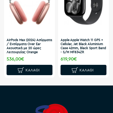
AirPods Max (2024) Ασύρματα
Apple Apple Watch 11 GPS +
/ Ενσύρματα Over Ear
Cellular, Jet Black Aluminium
Ακουστικά με 20 ώρες
Case 42mm, Black Sport Band
Λειτουργίας Orange
- S/M MF834ZR
536,00€
619,90€
ΚΑΛΆΘΙ
ΚΑΛΆΘΙ