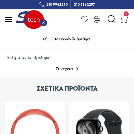
210 9962290
210 9962297
0
Το Προϊόν δε βρέθηκε!
Το Προϊόν δε βρέθηκε!
Συνέχεια
ΣΧΕΤΙΚΑ ΠΡΟΪΟΝΤΑ