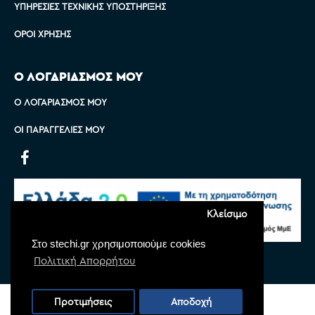
ΥΠΗΡΕΣΊΕΣ ΤΕΧΝΙΚΉΣ ΥΠΟΣΤΉΡΙΞΗΣ
ΌΡΟΙ ΧΡΉΣΗΣ
Ο ΛΟΓΑΡΙΑΣΜΟΣ ΜΟΥ
Ο ΛΟΓΑΡΙΑΣΜΌΣ ΜΟΥ
ΟΙ ΠΑΡΑΓΓΕΛΊΕΣ ΜΟΥ
Κλείσιμο
Στο stechi.gr χρησιμοποιούμε cookies
Πολιτική Απορρήτου
Copyright © 2022 Stechi, All Rights Reserved
Προτιμήσεις
Αποδοχή
Powered by
Monoware Web