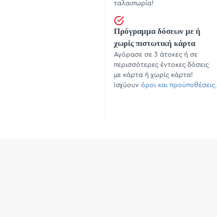
ταλαιπωρία!
Πρόγραμμα δόσεων με ή
χωρίς πιστωτική κάρτα
Αγόρασε σε 3 άτοκες ή σε
περισσότερες έντοκες δόσεις
με κάρτα ή χωρίς κάρτα!
Ισχύουν
όροι και προϋποθέσεις.