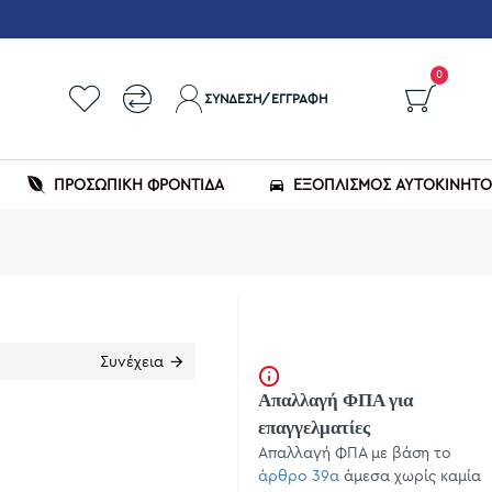
0
ΣΎΝΔΕΣΗ/ΕΓΓΡΑΦΉ
ΠΡΟΣΩΠΙΚΗ ΦΡΟΝΤΙΔΑ
ΕΞΟΠΛΙΣΜΌΣ ΑΥΤΟΚΙΝΉΤ
Συνέχεια
Απαλλαγή ΦΠΑ για
επαγγελματίες
Απαλλαγή ΦΠΑ με βάση το
άρθρο 39α
άμεσα χωρίς καμία