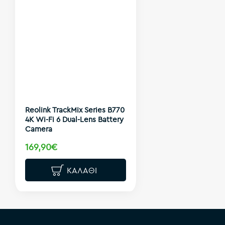
Reolink TrackMix Series B770
4K Wi-Fi 6 Dual-Lens Battery
Camera
169,90€
ΚΑΛΆΘΙ