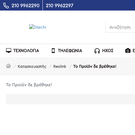
210 9962290
210 9962297
ΤΕΧΝΟΛΟΓΙΑ
ΤΗΛΕΦΩΝΙΑ
ΗΧΟΣ
Κατασκευαστής
Reolink
Το Προϊόν δε βρέθηκε!
Το Προϊόν δε βρέθηκε!