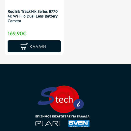
Reolink TrackMix Series B770
4K Wi-Fi 6 Dual-Lens Battery
Camera
169,90€
ΚΑΛΆΘΙ