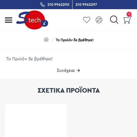
210 9962290
210 9962297
0
Το Προϊόν δε βρέθηκε!
Το Προϊόν δε βρέθηκε!
Συνέχεια
ΣΧΕΤΙΚΑ ΠΡΟΪΟΝΤΑ