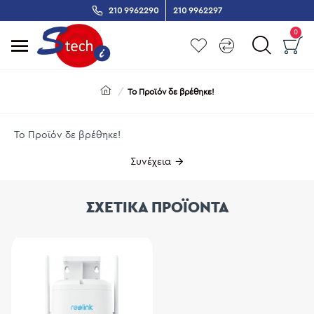
210 9962290
210 9962297
0
Το Προϊόν δε βρέθηκε!
Το Προϊόν δε βρέθηκε!
Συνέχεια
ΣΧΕΤΙΚΑ ΠΡΟΪΟΝΤΑ