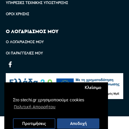
ΥΠΗΡΕΣΊΕΣ ΤΕΧΝΙΚΉΣ ΥΠΟΣΤΉΡΙΞΗΣ
ΌΡΟΙ ΧΡΉΣΗΣ
Ο ΛΟΓΑΡΙΑΣΜΟΣ ΜΟΥ
Ο ΛΟΓΑΡΙΑΣΜΌΣ ΜΟΥ
ΟΙ ΠΑΡΑΓΓΕΛΊΕΣ ΜΟΥ
Κλείσιμο
Στο stechi.gr χρησιμοποιούμε cookies
Πολιτική Απορρήτου
Copyright © 2022 Stechi, All Rights Reserved
Προτιμήσεις
Αποδοχή
Powered by
Monoware Web