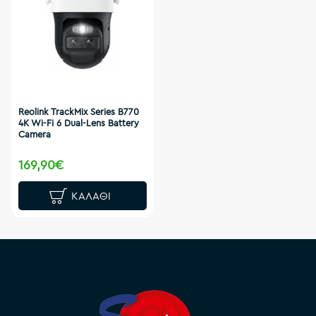
Reolink TrackMix Series B770
4K Wi-Fi 6 Dual-Lens Battery
Camera
169,90€
ΚΑΛΆΘΙ