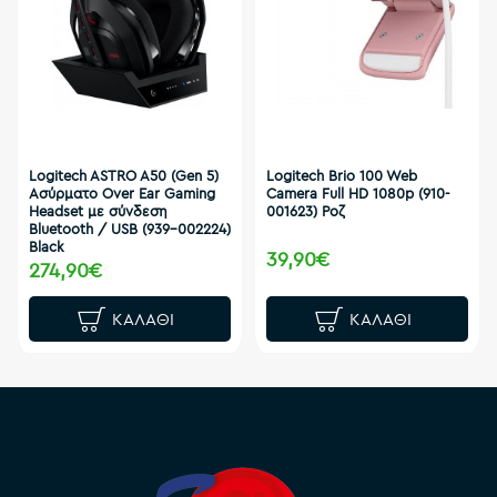
Logitech ASTRO A50 (Gen 5)
Logitech Brio 100 Web
Ασύρματο Over Ear Gaming
Camera Full HD 1080p (910-
Headset με σύνδεση
001623) Ροζ
Bluetooth / USB (939-002224)
Black
39,90€
274,90€
ΚΑΛΆΘΙ
ΚΑΛΆΘΙ