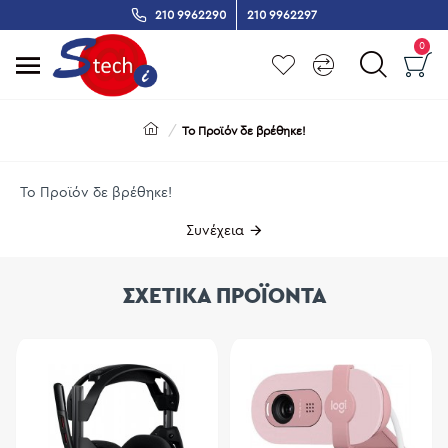
210 9962290
210 9962297
0
Το Προϊόν δε βρέθηκε!
Το Προϊόν δε βρέθηκε!
Συνέχεια
ΣΧΕΤΙΚΑ ΠΡΟΪΟΝΤΑ