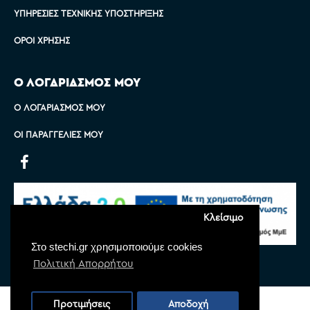
ΥΠΗΡΕΣΊΕΣ ΤΕΧΝΙΚΉΣ ΥΠΟΣΤΉΡΙΞΗΣ
ΌΡΟΙ ΧΡΉΣΗΣ
Ο ΛΟΓΑΡΙΑΣΜΟΣ ΜΟΥ
Ο ΛΟΓΑΡΙΑΣΜΌΣ ΜΟΥ
ΟΙ ΠΑΡΑΓΓΕΛΊΕΣ ΜΟΥ
Κλείσιμο
Στο stechi.gr χρησιμοποιούμε cookies
Πολιτική Απορρήτου
Copyright © 2022 Stechi, All Rights Reserved
Προτιμήσεις
Αποδοχή