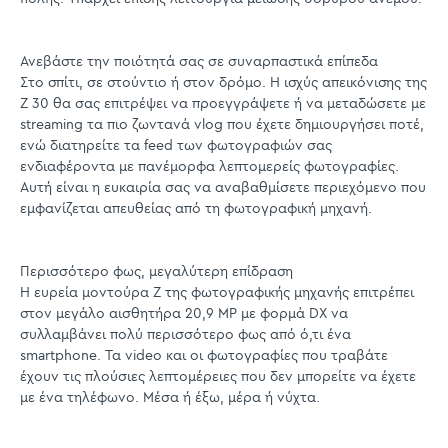
Ανεβάστε την ποιότητά σας σε συναρπαστικά επίπεδα
Στο σπίτι, σε στούντιο ή στον δρόμο. Η ισχύς απεικόνισης της
Z 30 θα σας επιτρέψει να προεγγράψετε ή να μεταδώσετε με
streaming τα πιο ζωντανά vlog που έχετε δημιουργήσει ποτέ,
ενώ διατηρείτε τα feed των φωτογραφιών σας
ενδιαφέροντα με πανέμορφα λεπτομερείς φωτογραφίες.
Αυτή είναι η ευκαιρία σας να αναβαθμίσετε περιεχόμενο που
εμφανίζεται απευθείας από τη φωτογραφική μηχανή.
Περισσότερο φως, μεγαλύτερη επίδραση
Η ευρεία μοντούρα Z της φωτογραφικής μηχανής επιτρέπει
στον μεγάλο αισθητήρα 20,9 MP με φορμά DX να
συλλαμβάνει πολύ περισσότερο φως από ό,τι ένα
smartphone. Τα video και οι φωτογραφίες που τραβάτε
έχουν τις πλούσιες λεπτομέρειες που δεν μπορείτε να έχετε
με ένα τηλέφωνο. Μέσα ή έξω, μέρα ή νύχτα.