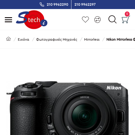
210 9962290
210 9962297
0
Εικόνα
Φωτογραφικές Μηχανές
Mirrorless
Nikon Mirrorless