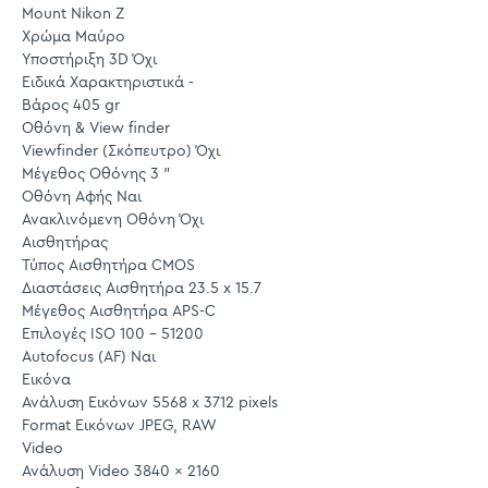
Mount Nikon Z
Χρώμα Μαύρο
Υποστήριξη 3D Όχι
Ειδικά Χαρακτηριστικά -
Βάρος 405 gr
Οθόνη & View finder
Viewfinder (Σκόπευτρο) Όχι
Μέγεθος Οθόνης 3 "
Οθόνη Αφής Ναι
Ανακλινόμενη Οθόνη Όχι
Αισθητήρας
Τύπος Αισθητήρα CMOS
Διαστάσεις Αισθητήρα 23.5 x 15.7
Μέγεθος Αισθητήρα APS-C
Επιλογές ISO 100 - 51200
Autofocus (AF) Ναι
Εικόνα
Ανάλυση Εικόνων 5568 x 3712 pixels
Format Εικόνων JPEG, RAW
Video
Ανάλυση Video 3840 x 2160