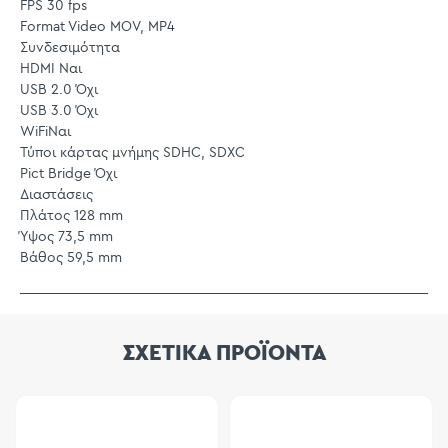
FPS 30 fps
Format Video MOV, MP4
Συνδεσιμότητα
HDMI Ναι
USB 2.0 Όχι
USB 3.0 Όχι
WiFiΝαι
Τύποι κάρτας μνήμης SDHC, SDXC
Pict Bridge Όχι
Διαστάσεις
Πλάτος 128 mm
Ύψος 73,5 mm
Βάθος 59,5 mm
ΣΧΕΤΙΚΑ ΠΡΟΪΟΝΤΑ