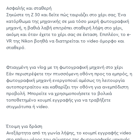
Ασφαλής και σταθερή
Σηκώστε τη Z 30 και δείτε πώς ταιριάζει στο χέρι σας. Ένα
κατόρθωμα της μηχανικής σε μια τόσο μικρή φωτογραφική
μηχανή, η βαθιά λαβή επιτρέπει σταθερή λήψη στο χέρι,
ακόμη και όταν έχετε το χέρι σας σε έκταση. Επιπλέον, το e-
VR της Nikon βοηθά να διατηρείται το video όμορφο και
σταθερό.
Φτιαγμένη για vlog με τη φωτογραφική μηχανή στο χέρι
Εάν περιστρέψετε την πτυσσόμενη οθόνη προς τα εμπρός, η
φωτογραφική μηχανή ενεργοποιεί αμέσως τη λειτουργία
αυτοπορτραίτου και καθαρίζει την οθόνη για ανεμπόδιστη
προβολή. Μπορείτε να χρησιμοποιήσετε το βολικά
τοποθετημένο κουμπί εγγραφής για να τραβήξετε
στιγμιότυπα ή video.
Έτοιμη για δράση
Ανεξάρτητα από τη γωνία λήψης, το κουμπί εγγραφής video
στο επάνω μέρος του σώματος της φωτογραφικής μηχανής