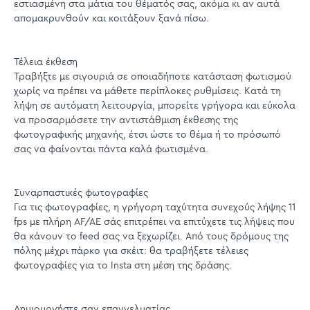
εστιασμένη στα μάτια του θέματός σας, ακόμα κι αν αυτά
απομακρυνθούν και κοιτάξουν ξανά πίσω.
Τέλεια έκθεση
Τραβήξτε με σιγουριά σε οποιαδήποτε κατάσταση φωτισμού
χωρίς να πρέπει να μάθετε περίπλοκες ρυθμίσεις. Κατά τη
λήψη σε αυτόματη λειτουργία, μπορείτε γρήγορα και εύκολα
να προσαρμόσετε την αντιστάθμιση έκθεσης της
φωτογραφικής μηχανής, έτσι ώστε το θέμα ή το πρόσωπό
σας να φαίνονται πάντα καλά φωτισμένα.
Συναρπαστικές φωτογραφίες
Για τις φωτογραφίες, η γρήγορη ταχύτητα συνεχούς λήψης 11
fps με πλήρη AF/AE σάς επιτρέπει να επιτύχετε τις λήψεις που
θα κάνουν το feed σας να ξεχωρίζει. Από τους δρόμους της
πόλης μέχρι πάρκο για σκέιτ: θα τραβήξετε τέλειες
φωτογραφίες για το Insta στη μέση της δράσης.
Δημιουργήστε σαν επαγγελματίας