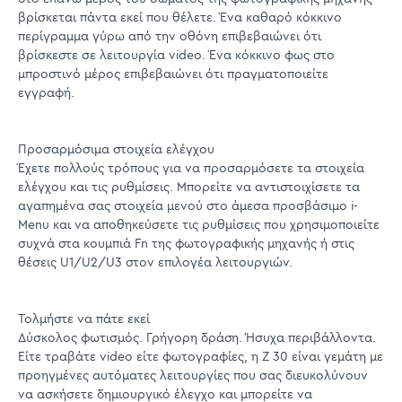
βρίσκεται πάντα εκεί που θέλετε. Ένα καθαρό κόκκινο
περίγραμμα γύρω από την οθόνη επιβεβαιώνει ότι
βρίσκεστε σε λειτουργία video. Ένα κόκκινο φως στο
μπροστινό μέρος επιβεβαιώνει ότι πραγματοποιείτε
εγγραφή.
Προσαρμόσιμα στοιχεία ελέγχου
Έχετε πολλούς τρόπους για να προσαρμόσετε τα στοιχεία
ελέγχου και τις ρυθμίσεις. Μπορείτε να αντιστοιχίσετε τα
αγαπημένα σας στοιχεία μενού στο άμεσα προσβάσιμο i-
Menu και να αποθηκεύσετε τις ρυθμίσεις που χρησιμοποιείτε
συχνά στα κουμπιά Fn της φωτογραφικής μηχανής ή στις
θέσεις U1/U2/U3 στον επιλογέα λειτουργιών.
Τολμήστε να πάτε εκεί
Δύσκολος φωτισμός. Γρήγορη δράση. Ήσυχα περιβάλλοντα.
Είτε τραβάτε video είτε φωτογραφίες, η Z 30 είναι γεμάτη με
προηγμένες αυτόματες λειτουργίες που σας διευκολύνουν
να ασκήσετε δημιουργικό έλεγχο και μπορείτε να