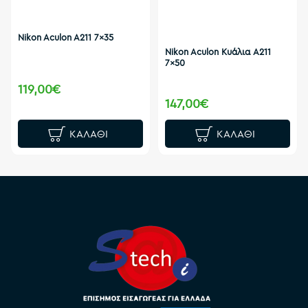
Nikon Aculon A211 7x35
Nikon Aculon Κυάλια A211
7x50
119,00€
147,00€
ΚΑΛΆΘΙ
ΚΑΛΆΘΙ