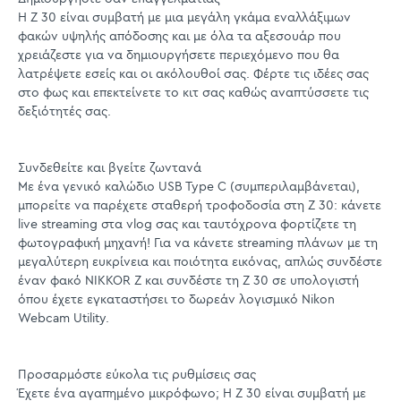
Η Z 30 είναι συμβατή με μια μεγάλη γκάμα εναλλάξιμων
φακών υψηλής απόδοσης και με όλα τα αξεσουάρ που
χρειάζεστε για να δημιουργήσετε περιεχόμενο που θα
λατρέψετε εσείς και οι ακόλουθοί σας. Φέρτε τις ιδέες σας
στο φως και επεκτείνετε το κιτ σας καθώς αναπτύσσετε τις
δεξιότητές σας.
Συνδεθείτε και βγείτε ζωντανά
Με ένα γενικό καλώδιο USB Type C (συμπεριλαμβάνεται),
μπορείτε να παρέχετε σταθερή τροφοδοσία στη Z 30: κάνετε
live streaming στα vlog σας και ταυτόχρονα φορτίζετε τη
φωτογραφική μηχανή! Για να κάνετε streaming πλάνων με τη
μεγαλύτερη ευκρίνεια και ποιότητα εικόνας, απλώς συνδέστε
έναν φακό NIKKOR Z και συνδέστε τη Z 30 σε υπολογιστή
όπου έχετε εγκαταστήσει το δωρεάν λογισμικό Nikon
Webcam Utility.
Προσαρμόστε εύκολα τις ρυθμίσεις σας
Έχετε ένα αγαπημένο μικρόφωνο; Η Z 30 είναι συμβατή με