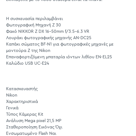
Η συσκευασία περιλαμβάνει
Φωτογραφική Μηχανή Z 30
Φακό NIKKOR Z DX 16-50mm f/3.5-6.3 VR
Λουράκι φωτογραφικής μηχανής AN-DC25
Καπάκι σώματος BF-N1 για φωτογραφικές μηχανές με
μοντούρα Z της Nikon
Επαναφορτιζόμενη μπαταρία ιόντων λιθίου EN-EL25
Καλώδιο USB UC-E24
Κατασκευαστής
Nikon
Χαρακτηριστικά
Γενικά
Τύπος Κάμερας Kit
Ανάλυση Mega pixel 21,5 MP
Σταθεροποίηση Εικόνας Όχι
Ενσωματωμένο Flash Ναι