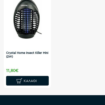
Crystal Home Insect Killer Mini
(2W)
11,80€
ΚΑΛΆΘΙ