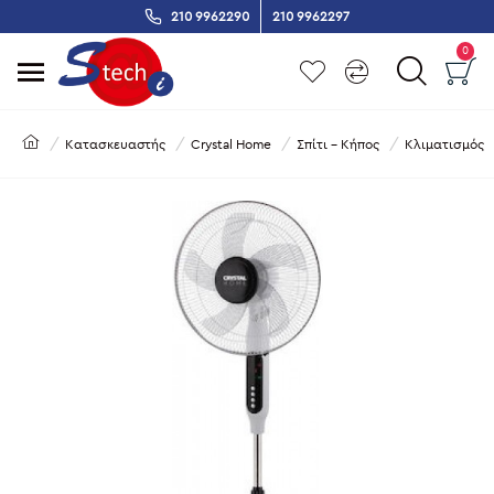
210 9962290
210 9962297
0
Κατασκευαστής
Crystal Home
Σπίτι - Κήπος
Κλιματισμός