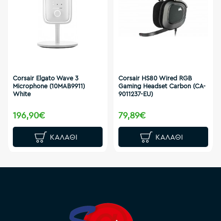
Corsair Elgato Wave 3
Corsair HS80 Wired RGB
Microphone (10MAB9911)
Gaming Headset Carbon (CA-
White
9011237-EU)
196,90€
79,89€
ΚΑΛΆΘΙ
ΚΑΛΆΘΙ