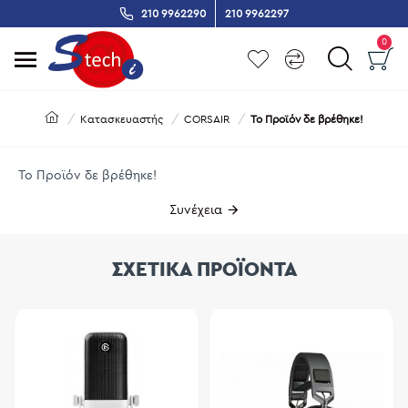
210 9962290
210 9962297
0
Κατασκευαστής
CORSAIR
Το Προϊόν δε βρέθηκε!
Το Προϊόν δε βρέθηκε!
Συνέχεια
ΣΧΕΤΙΚΑ ΠΡΟΪΟΝΤΑ