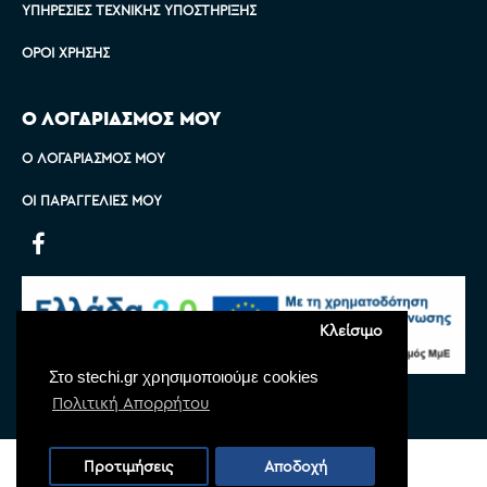
ΥΠΗΡΕΣΊΕΣ ΤΕΧΝΙΚΉΣ ΥΠΟΣΤΉΡΙΞΗΣ
ΌΡΟΙ ΧΡΉΣΗΣ
Ο ΛΟΓΑΡΙΑΣΜΟΣ ΜΟΥ
Ο ΛΟΓΑΡΙΑΣΜΌΣ ΜΟΥ
ΟΙ ΠΑΡΑΓΓΕΛΊΕΣ ΜΟΥ
Κλείσιμο
Στο stechi.gr χρησιμοποιούμε cookies
Πολιτική Απορρήτου
Copyright © 2022 Stechi, All Rights Reserved
Προτιμήσεις
Αποδοχή
Powered by
Monoware Web