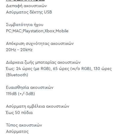
Διεπαφή ακουστικών
Ασύρματος δέκτης USB
Συμβατότητα ήχου
PC;MAC;Playstation;Xbox;Mobile
Απόκριση συχνότητας ακουστικών
20Hz - 20kHz
Διάρκεια ζωής μπαταρίας ακουστικών
Έως: 24 ώρες (με RGB), 65 ώρες (w/o RGB), 130 ώρες
(Bluetooth)
Ευαισθησία ακουστικών
119dB (+/-3dB)
Ασύρματη εμβέλεια ακουστικών
Έως 50 πόδια
Τύπος ακουστικών
Ασύρματος