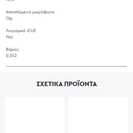
Αποσπώμενο μικρόφωνο
Οχι
Λογισμικό iCUE
Ναί
Βάρος
0,352
ΣΧΕΤΙΚΑ ΠΡΟΪΟΝΤΑ