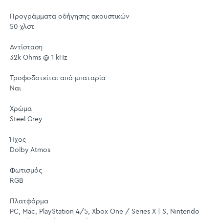
Προγράμματα οδήγησης ακουστικών
50 χλστ
Αντίσταση
32k Ohms @ 1 kHz
Τροφοδοτείται από μπαταρία
Ναι
Χρώμα
Steel Grey
Ήχος
Dolby Atmos
Φωτισμός
RGB
Πλατφόρμα
PC, Mac, PlayStation 4/5, Xbox One / Series X | S, Nintendo