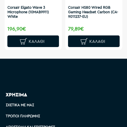
Corsair Elgato Wave 3
Corsair HS80 Wired RGB
Microphone (10MAB9911)
Gaming Headset Carbon (CA-
White
9011237-EU)
196,90€
79,89€
ΚΑΛΆΘΙ
ΚΑΛΆΘΙ
ΧΡΗΣΙΜΑ
ΣΧΕΤΙΚΆ ΜΕ ΜΑΣ
ΤΡΌΠΟΙ ΠΛΗΡΩΜΉΣ