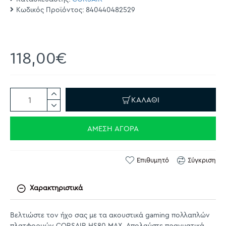
Κωδικός Προϊόντος:
840440482529
118,00€
ΚΑΛΆΘΙ
ΆΜΕΣΗ ΑΓΟΡΆ
Επιθυμητό
Σύγκριση
Χαρακτηριστικά
Βελτιώστε τον ήχο σας με τα ακουστικά gaming πολλαπλών
πλατφορμών CORSAIR HS80 MAX. Απολαύστε πραγματικά