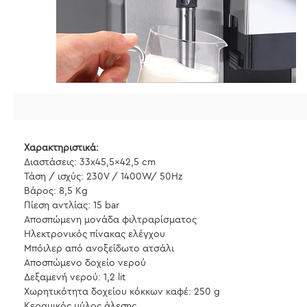
Χαρακτηριστικά:
Διαστάσεις: 33x45,5x42,5 cm
Τάση / ισχύς: 230V / 1400W/ 50Hz
Βάρος: 8,5 Kg
Πίεση αντλίας: 15 bar
Αποσπώμενη μονάδα φιλτραρίσματος
Ηλεκτρονικός πίνακας ελέγχου
Μπόιλερ από ανοξείδωτο ατσάλι
Αποσπώμενο δοχείο νερού
Δεξαμενή νερού: 1,2 lit
Χωρητικότητα δοχείου κόκκων καφέ: 250 g
Κεραμικός μύλος άλεσης