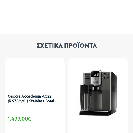
ΣΧΕΤΙΚΑ ΠΡΟΪΟΝΤΑ
Gaggia Accademia AC22
(RI9782/01) Stainless Steel
1.499,00€