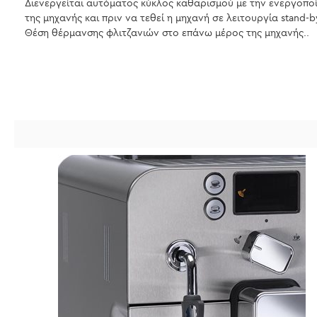
Διενεργείται αυτόματος κύκλος καθαρισμού με την ενεργοπο
της μηχανής και πριν να τεθεί η μηχανή σε λειτουργία stand-b
Θέση θέρμανσης φλιτζανιών στο επάνω μέρος της μηχανής..