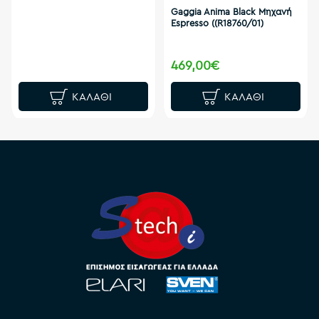
Gaggia Anima Black Μηχανή
Espresso ((R18760/01)
469,00€
ΚΑΛΆΘΙ
ΚΑΛΆΘΙ