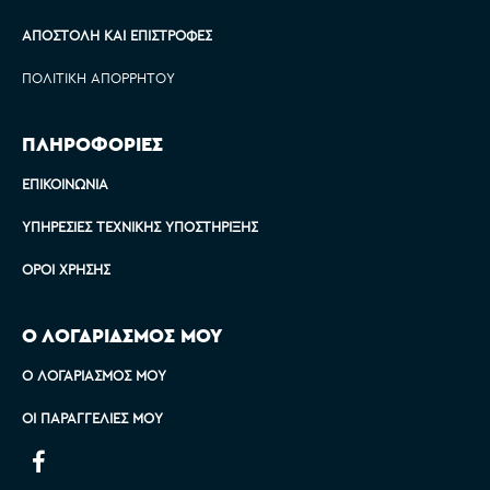
ΑΠΟΣΤΟΛΉ ΚΑΙ ΕΠΙΣΤΡΟΦΈΣ
ΠΟΛΙΤΙΚΉ ΑΠΟΡΡΉΤΟΥ
ΠΛΗΡΟΦΟΡΙΕΣ
ΕΠΙΚΟΙΝΩΝΊΑ
ΥΠΗΡΕΣΊΕΣ ΤΕΧΝΙΚΉΣ ΥΠΟΣΤΉΡΙΞΗΣ
ΌΡΟΙ ΧΡΉΣΗΣ
Ο ΛΟΓΑΡΙΑΣΜΟΣ ΜΟΥ
Ο ΛΟΓΑΡΙΑΣΜΌΣ ΜΟΥ
ΟΙ ΠΑΡΑΓΓΕΛΊΕΣ ΜΟΥ