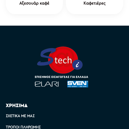
Αξεσουάρ καφέ
Καφετιέρες
ΧΡΗΣΙΜΑ
ΣΧΕΤΙΚΆ ΜΕ ΜΑΣ
ΤΡΌΠΟΙ ΠΛΗΡΩΜΉΣ