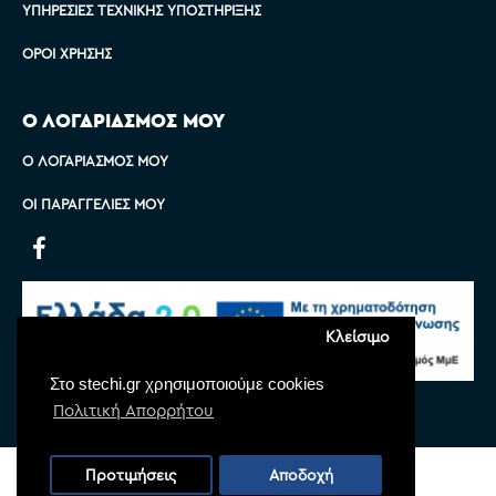
ΥΠΗΡΕΣΊΕΣ ΤΕΧΝΙΚΉΣ ΥΠΟΣΤΉΡΙΞΗΣ
ΌΡΟΙ ΧΡΉΣΗΣ
Ο ΛΟΓΑΡΙΑΣΜΟΣ ΜΟΥ
Ο ΛΟΓΑΡΙΑΣΜΌΣ ΜΟΥ
ΟΙ ΠΑΡΑΓΓΕΛΊΕΣ ΜΟΥ
Κλείσιμο
Στο stechi.gr χρησιμοποιούμε cookies
Πολιτική Απορρήτου
Copyright © 2022 Stechi, All Rights Reserved
Προτιμήσεις
Αποδοχή
Powered by
Monoware Web