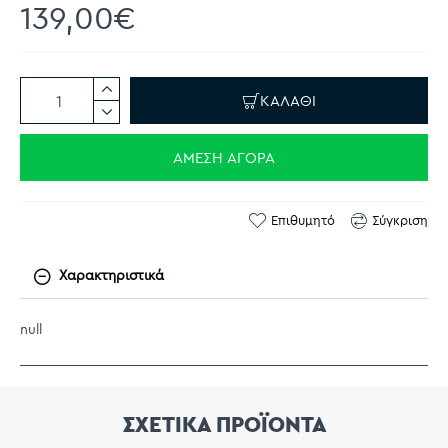
139,00€
ΚΑΛΆΘΙ
ΆΜΕΣΗ ΑΓΟΡΆ
Επιθυμητό
Σύγκριση
Χαρακτηριστικά
null
ΣΧΕΤΙΚΑ ΠΡΟΪΟΝΤΑ