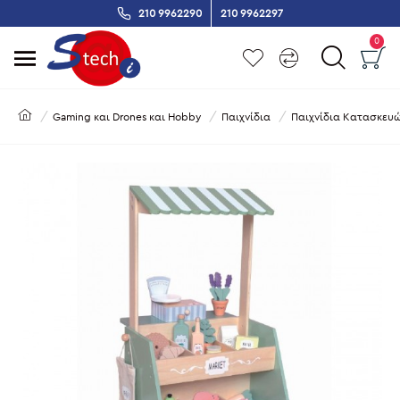
210 9962290
210 9962297
0
Gaming και Drones και Hobby
Παιχνίδια
Παιχνίδια Κατασκευ