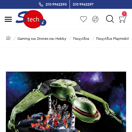
210 9962290
210 9962297
0
Gaming και Drones και Hobby
Παιχνίδια
Παιχνίδια Playmobil