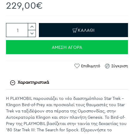
229,00€
ΚΑΛΆΘΙ
ΆΜΕΣΗ ΑΓΟΡΆ
Επιθυμητό
Σύγκριση
Χαρακτηριστικά
H PLAYMOBIL παρουσιάζει το νέο διαστημόπλοιο Star Trek -
Klingon Bird-of-Prey και προσκαλεί τους θαυμαστές του Star
Trek να ταξιδέψουν στα πέρατα της Ομοσπονδίας, στην
Αυτοκρατορία Klingon και στον πλανήτη Genesis. Το Bird-of-
Prey της PLAYMOBIL βασίζεται στην ταινία της δεκαετίας του
'80 Star Trek III: The Search for Spock. Εξερευνήστε το