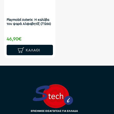
Playmobil Asterix: Η καλύβα
του ψαρά Αλφαβητίξ (71266)
46,90€
ΚΑΛΆΘΙ