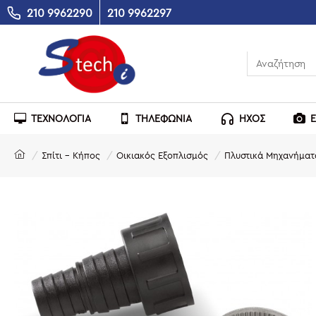
210 9962290
210 9962297
ΤΕΧΝΟΛΟΓΙΑ
ΤΗΛΕΦΩΝΙΑ
ΗΧΟΣ
Σπίτι - Κήπος
Οικιακός Εξοπλισμός
Πλυστικά Μηχανήματ