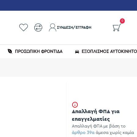
0
ΣΎΝΔΕΣΗ/ΕΓΓΡΑΦΉ
ΠΡΟΣΩΠΙΚΗ ΦΡΟΝΤΙΔΑ
ΕΞΟΠΛΙΣΜΌΣ ΑΥΤΟΚΙΝΉΤ
Απαλλαγή ΦΠΑ για
επαγγελματίες
Απαλλαγή ΦΠΑ με βάση το
άρθρο 39α
άμεσα χωρίς καμία