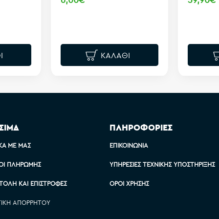
Ι
ΚΑΛΆΘΙ
ΣΙΜΑ
ΠΛΗΡΟΦΟΡΙΕΣ
ΚΆ ΜΕ ΜΑΣ
ΕΠΙΚΟΙΝΩΝΊΑ
ΟΙ ΠΛΗΡΩΜΉΣ
ΥΠΗΡΕΣΊΕΣ ΤΕΧΝΙΚΉΣ ΥΠΟΣΤΉΡΙΞΗΣ
ΤΟΛΉ ΚΑΙ ΕΠΙΣΤΡΟΦΈΣ
ΌΡΟΙ ΧΡΉΣΗΣ
ΤΙΚΉ ΑΠΟΡΡΉΤΟΥ