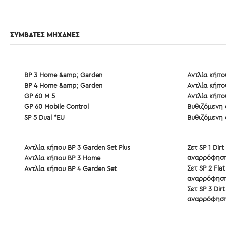
ΣΥΜΒΑΤΕΣ ΜΗΧΑΝΕΣ
BP 3 Home &amp; Garden
Αντλία κήπο
BP 4 Home &amp; Garden
Αντλία κήπο
GP 60 M 5
Αντλία κήπο
GP 60 Mobile Control
Βυθιζόμενη α
SP 5 Dual *EU
Βυθιζόμενη α
Αντλία κήπου BP 3 Garden Set Plus
Σετ SP 1 Di
αναρρόφησ
Αντλία κήπου BP 3 Home
Σετ SP 2 Fl
Αντλία κήπου BP 4 Garden Set
αναρρόφησ
Σετ SP 3 Di
αναρρόφησ