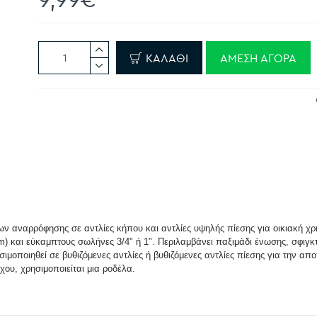
ΚΑΛΆΘΙ
ΆΜΕΣΗ ΑΓΟΡΆ
ν αναρρόφησης σε αντλίες κήπου και αντλίες υψηλής πίεσης για οικιακή χρ
mm) και εύκαμπτους σωλήνες 3/4" ή 1". Περιλαμβάνει παξιμάδι ένωσης, σφιγ
μοποιηθεί σε βυθιζόμενες αντλίες ή βυθιζόμενες αντλίες πίεσης για την απ
χου, χρησιμοποιείται μια ροδέλα.