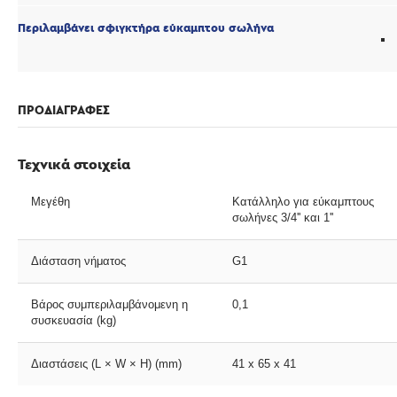
Περιλαμβάνει σφιγκτήρα εύκαμπτου σωλήνα
ΠΡΟΔΙΑΓΡΑΦΕΣ
Τεχνικά στοιχεία
Μεγέθη
Κατάλληλο για εύκαμπτους
σωλήνες 3/4'' και 1''
Διάσταση νήματος
G1
Βάρος συμπεριλαμβάνομενη η
0,1
συσκευασία (kg)
Διαστάσεις (L × W × H) (mm)
41 x 65 x 41