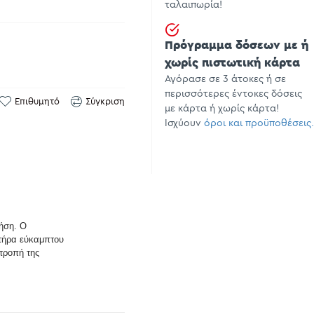
ταλαιπωρία!
Πρόγραμμα δόσεων με ή
χωρίς πιστωτική κάρτα
Αγόρασε σε 3 άτοκες ή σε
περισσότερες έντοκες δόσεις
Επιθυμητό
Σύγκριση
με κάρτα ή χωρίς κάρτα!
Ισχύουν
όροι και προϋποθέσεις.
ήση. Ο
κτήρα εύκαμπτου
οτροπή της