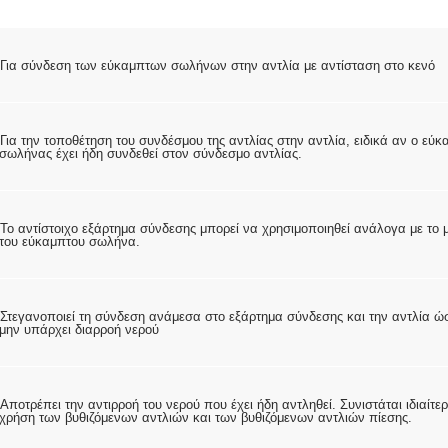
Για σύνδεση των εύκαμπτων σωλήνων στην αντλία με αντίσταση στο κενό
Για την τοποθέτηση του συνδέσμου της αντλίας στην αντλία, ειδικά αν ο εύκ
σωλήνας έχει ήδη συνδεθεί στον σύνδεσμο αντλίας.
Το αντίστοιχο εξάρτημα σύνδεσης μπορεί να χρησιμοποιηθεί ανάλογα με το 
του εύκαμπτου σωλήνα.
Στεγανοποιεί τη σύνδεση ανάμεσα στο εξάρτημα σύνδεσης και την αντλία ώ
μην υπάρχει διαρροή νερού
Αποτρέπει την αντιρροή του νερού που έχει ήδη αντληθεί. Συνιστάται ιδιαίτερ
χρήση των βυθιζόμενων αντλιών και των βυθιζόμενων αντλιών πίεσης.