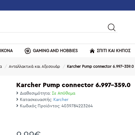
ΕΙΚΟΝΑ
GAMING AND HOBBIES
ΣΠΙΤΙ ΚΑΙ ΚΗΠΟΣ
α
Ανταλλακτικά και Αξεσουάρ
Karcher Pump connector 6.997-359.0
Karcher Pump connector 6.997-359.0
Διαθεσιμότητα:
Σε Απόθεμα
Κατασκευαστής:
Karcher
Κωδικός Προϊόντος:
4039784223264
9,99€