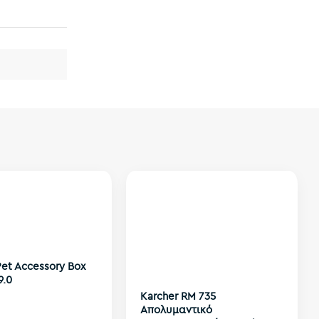
Pet Accessory Box
9.0
Karcher RM 735
Απολυμαντικό