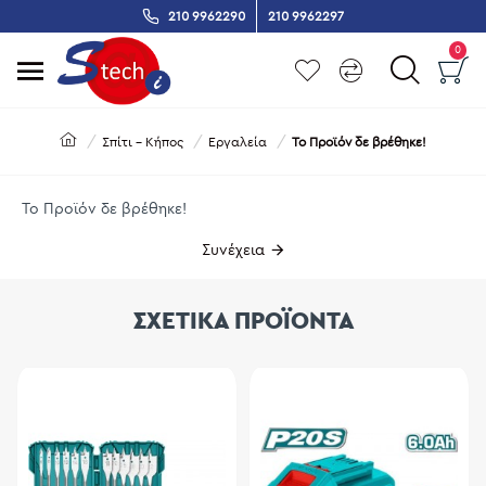
210 9962290
210 9962297
0
Σπίτι - Κήπος
Εργαλεία
Το Προϊόν δε βρέθηκε!
Το Προϊόν δε βρέθηκε!
Συνέχεια
ΣΧΕΤΙΚΑ ΠΡΟΪΟΝΤΑ