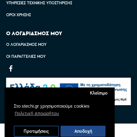
ΥΠΗΡΕΣΊΕΣ ΤΕΧΝΙΚΉΣ ΥΠΟΣΤΉΡΙΞΗΣ
ΌΡΟΙ ΧΡΉΣΗΣ
Ο ΛΟΓΑΡΙΑΣΜΟΣ ΜΟΥ
Ο ΛΟΓΑΡΙΑΣΜΌΣ ΜΟΥ
ΟΙ ΠΑΡΑΓΓΕΛΊΕΣ ΜΟΥ
Κλείσιμο
Στο stechi.gr χρησιμοποιούμε cookies
Πολιτική Απορρήτου
Copyright © 2022 Stechi, All Rights Reserved
Προτιμήσεις
Αποδοχή
Powered by
Monoware Web