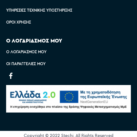
ΥΠΗΡΕΣΊΕΣ ΤΕΧΝΙΚΉΣ ΥΠΟΣΤΉΡΙΞΗΣ
ΌΡΟΙ ΧΡΉΣΗΣ
Ο ΛΟΓΑΡΙΑΣΜΟΣ ΜΟΥ
Ο ΛΟΓΑΡΙΑΣΜΌΣ ΜΟΥ
ΟΙ ΠΑΡΑΓΓΕΛΊΕΣ ΜΟΥ
Copyright © 2022 Stechi, All Rights Reserved