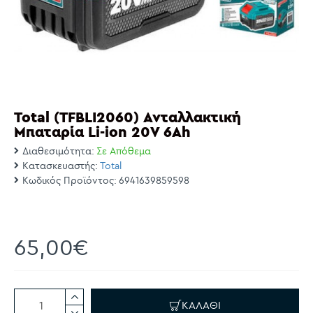
Total (TFBLI2060) Ανταλλακτική
Μπαταρία Li-ion 20V 6Ah
Διαθεσιμότητα:
Σε Απόθεμα
Κατασκευαστής:
Total
Κωδικός Προϊόντος:
6941639859598
65,00€
ΚΑΛΆΘΙ