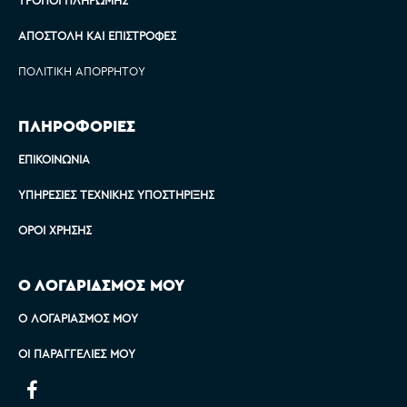
ΤΡΌΠΟΙ ΠΛΗΡΩΜΉΣ
ΑΠΟΣΤΟΛΉ ΚΑΙ ΕΠΙΣΤΡΟΦΈΣ
ΠΟΛΙΤΙΚΉ ΑΠΟΡΡΉΤΟΥ
ΠΛΗΡΟΦΟΡΙΕΣ
ΕΠΙΚΟΙΝΩΝΊΑ
ΥΠΗΡΕΣΊΕΣ ΤΕΧΝΙΚΉΣ ΥΠΟΣΤΉΡΙΞΗΣ
ΌΡΟΙ ΧΡΉΣΗΣ
Ο ΛΟΓΑΡΙΑΣΜΟΣ ΜΟΥ
Ο ΛΟΓΑΡΙΑΣΜΌΣ ΜΟΥ
ΟΙ ΠΑΡΑΓΓΕΛΊΕΣ ΜΟΥ