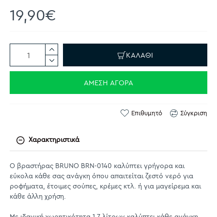
19,90€
ΚΑΛΆΘΙ
ΆΜΕΣΗ ΑΓΟΡΆ
Επιθυμητό
Σύγκριση
Χαρακτηριστικά
Ο βραστήρας BRUNO BRN-0140 καλύπτει γρήγορα και
εύκολα κάθε σας ανάγκη όπου απαιτείται ζεστό νερό για
ροφήματα, έτοιμες σούπες, κρέμες κτλ. ή για μαγείρεμα και
κάθε άλλη χρήση.
Με ιδανική χωρητικότητα 1.7 λίτρων καλύπτει κάθε ανάγκη