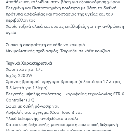
Αποθήκευση καλωδίου στην βάση για εξοικονόμηση χώρου.
Ελεγμένη και Πιστοποιημένη ποιότητα με βάση τα διεθνή
πρότυπα ασφαλείας και προστασίας της υγείας και του
περιβάλλοντος.
Χωρίς τοξικά υλικά και ουσίες επιβλαβείς για την ανθρώπινη
υγεία.
Συσκευή απαραίτητη σε κάθε νοικοκυριό.
Μινιμαλιστικός σχεδιασμός. Ταιριάζει σε κάθε κουζίνα.
Τεχνικά Χαρακτηριστικά
Χωρητικότητα: 1.7L
Ισχύς: 2200W
Χρόνος βρασμού: γρήγορο βράσιμο (6 λεπτά για 1.7 λίτρα,
3.5 λεπτά για 1 λίτρο)
Ελεγκτής: υψηλής ποιότητας - κορυφαίας τεχνολογίας STRIX
Controller (UK)
Σώμα με διπλή μόνωση: ναι
Ασφαλής στο άγγιγμα (Cool Touch) ναι
Υλικό δεξαμενής: ανοξείδωτο ατσάλι
Κατασκευή δεξαμενής: μονοκόμματη εσωτερική δεξαμενή
(ένα σώμα), συνεχής και χωρίς ενώσεις, για αποτροπή