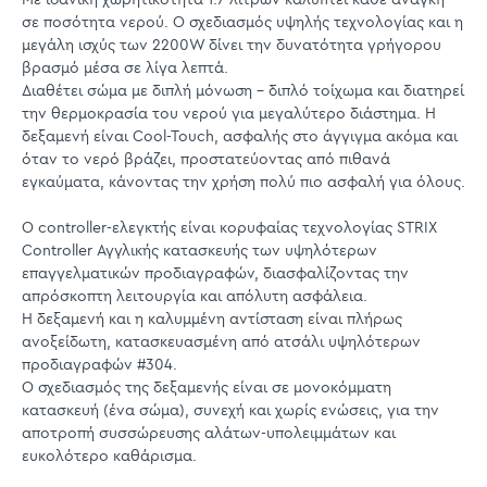
σε ποσότητα νερού. Ο σχεδιασμός υψηλής τεχνολογίας και η
μεγάλη ισχύς των 2200W δίνει την δυνατότητα γρήγορου
βρασμό μέσα σε λίγα λεπτά.
Διαθέτει σώμα με διπλή μόνωση - διπλό τοίχωμα και διατηρεί
την θερμοκρασία του νερού για μεγαλύτερο διάστημα. Η
δεξαμενή είναι Cool-Touch, ασφαλής στο άγγιγμα ακόμα και
όταν το νερό βράζει, προστατεύοντας από πιθανά
εγκαύματα, κάνοντας την χρήση πολύ πιο ασφαλή για όλους.
Ο controller-ελεγκτής είναι κορυφαίας τεχνολογίας STRIX
Controller Αγγλικής κατασκευής των υψηλότερων
επαγγελματικών προδιαγραφών, διασφαλίζοντας την
απρόσκοπτη λειτουργία και απόλυτη ασφάλεια.
Η δεξαμενή και η καλυμμένη αντίσταση είναι πλήρως
ανοξείδωτη, κατασκευασμένη από ατσάλι υψηλότερων
προδιαγραφών #304.
Ο σχεδιασμός της δεξαμενής είναι σε μονοκόμματη
κατασκευή (ένα σώμα), συνεχή και χωρίς ενώσεις, για την
αποτροπή συσσώρευσης αλάτων-υπολειμμάτων και
ευκολότερο καθάρισμα.