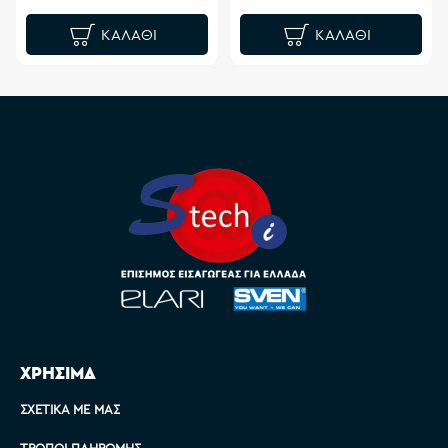
ΚΑΛΆΘΙ
ΚΑΛΆΘΙ
ΧΡΗΣΙΜΑ
ΣΧΕΤΙΚΆ ΜΕ ΜΑΣ