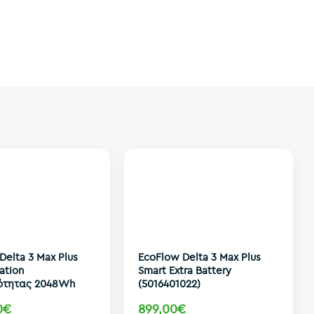
Delta 3 Max Plus
EcoFlow Delta 3 Max Plus
ation
Smart Extra Battery
ότητας 2048Wh
(5016401022)
0€
899,00€