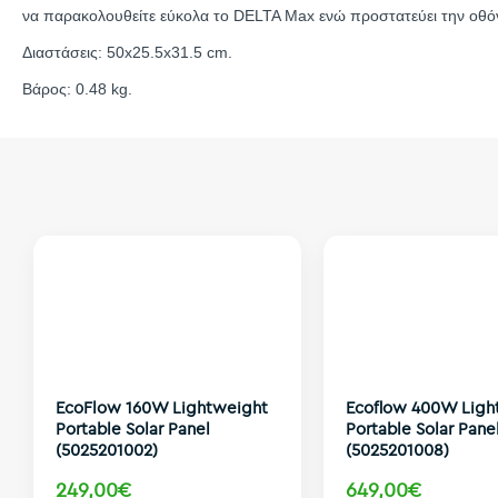
να παρακολουθείτε εύκολα το DELTA Max ενώ προστατεύει την οθό
Διαστάσεις: 50x25.5x31.5 cm.
Βάρος: 0.48 kg.
EcoFlow 160W Lightweight
Ecoflow 400W Ligh
Portable Solar Panel
Portable Solar Pane
(5025201002)
(5025201008)
249,00€
649,00€