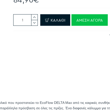
ΚΑΛΆΘΙ
ΆΜΕΣΗ ΑΓΟΡΆ
λικό που προστατεύει το EcoFlow DELTA Max από τις καιρικές συνθήκ
ας παράλληλα πρόσβαση σε όλες τις πρίζες. Ένα διαφανές κάλυμμα για 