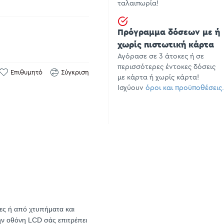
ταλαιπωρία!
Πρόγραμμα δόσεων με ή
χωρίς πιστωτική κάρτα
Αγόρασε σε 3 άτοκες ή σε
περισσότερες έντοκες δόσεις
Επιθυμητό
Σύγκριση
με κάρτα ή χωρίς κάρτα!
Ισχύουν
όροι και προϋποθέσεις.
ες ή από χτυπήματα και
την οθόνη LCD σάς επιτρέπει