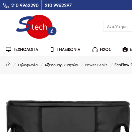
210 9962290
210 9962297
ΤΕΧΝΟΛΟΓΙΑ
ΤΗΛΕΦΩΝΙΑ
ΗΧΟΣ
Τηλεφωνία
Αξεσουάρ κινητών
Power Banks
EcoFlow D