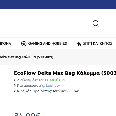
ΕΙΚΟΝΑ
GAMING AND HOBBIES
ΣΠΙΤΙ ΚΑΙ ΚΗΠΟΣ
elta Max Bag Κάλυμμα (50031021)
EcoFlow Delta Max Bag Κάλυμμα (5003
Διαθεσιμότητα:
Σε Απόθεμα
Κατασκευαστής:
Ecoflow
Κωδικός Προϊόντος:
4897082665748
84,90€