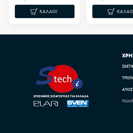
ΚΑΛΆΘΙ
ΚΑΛΆΘ
ΧΡΗ
ΣΧΕΤΙ
ΤΡΌΠ
ΑΠΟΣ
ΠΟΛΙ