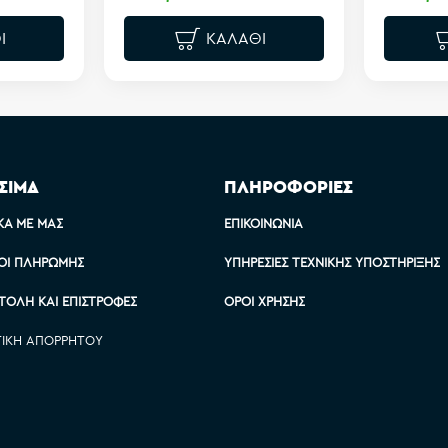
Ι
ΚΑΛΆΘΙ
ΣΙΜΑ
ΠΛΗΡΟΦΟΡΙΕΣ
ΚΆ ΜΕ ΜΑΣ
ΕΠΙΚΟΙΝΩΝΊΑ
ΟΙ ΠΛΗΡΩΜΉΣ
ΥΠΗΡΕΣΊΕΣ ΤΕΧΝΙΚΉΣ ΥΠΟΣΤΉΡΙΞΗΣ
ΤΟΛΉ ΚΑΙ ΕΠΙΣΤΡΟΦΈΣ
ΌΡΟΙ ΧΡΉΣΗΣ
ΤΙΚΉ ΑΠΟΡΡΉΤΟΥ