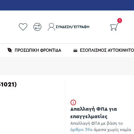
0
ΣΎΝΔΕΣΗ/ΕΓΓΡΑΦΉ
ΠΡΟΣΩΠΙΚΗ ΦΡΟΝΤΙΔΑ
ΕΞΟΠΛΙΣΜΌΣ ΑΥΤΟΚΙΝΉΤ
1021)
Απαλλαγή ΦΠΑ για
επαγγελματίες
Απαλλαγή ΦΠΑ με βάση το
άρθρο 39α
άμεσα χωρίς καμία