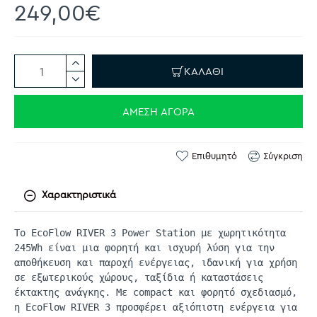
249,00€
ΚΑΛΆΘΙ
ΆΜΕΣΗ ΑΓΟΡΆ
Επιθυμητό
Σύγκριση
Χαρακτηριστικά
Το
EcoFlow
RIVER 3
Power
Station
με χωρητικότητα
245Wh είναι μια φορητή και ισχυρή λύση για την
αποθήκευση και παροχή ενέργειας, ιδανική για χρήση
σε εξωτερικούς χώρους, ταξίδια ή καταστάσεις
έκτακτης ανάγκης. Με
compact
και φορητό σχεδιασμό,
η
EcoFlow
RIVER 3 προσφέρει αξιόπιστη ενέργεια για