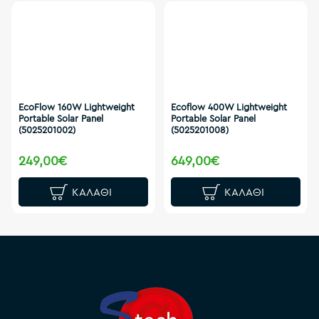
EcoFlow 160W Lightweight
Ecoflow 400W Lightweight
Portable Solar Panel
Portable Solar Panel
(5025201002)
(5025201008)
249,00€
649,00€
ΚΑΛΆΘΙ
ΚΑΛΆΘΙ