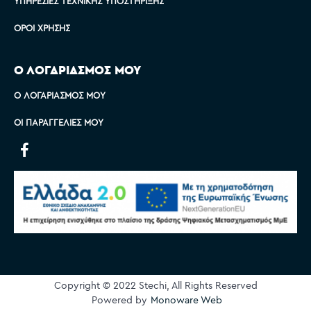
ΥΠΗΡΕΣΊΕΣ ΤΕΧΝΙΚΉΣ ΥΠΟΣΤΉΡΙΞΗΣ
ΌΡΟΙ ΧΡΉΣΗΣ
Ο ΛΟΓΑΡΙΑΣΜΟΣ ΜΟΥ
Ο ΛΟΓΑΡΙΑΣΜΌΣ ΜΟΥ
ΟΙ ΠΑΡΑΓΓΕΛΊΕΣ ΜΟΥ
Copyright © 2022 Stechi, All Rights Reserved
Powered by
Monoware Web