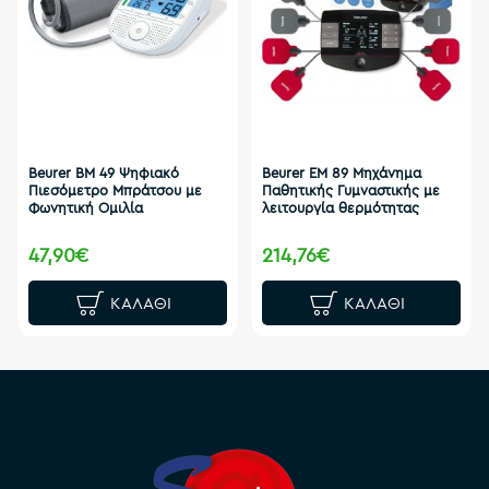
Beurer BM 49 Ψηφιακό
Beurer EM 89 Μηχάνημα
Πιεσόμετρο Μπράτσου με
Παθητικής Γυμναστικής με
Φωνητική Ομιλία
λειτουργία θερμότητας
47,90€
214,76€
ΚΑΛΆΘΙ
ΚΑΛΆΘΙ