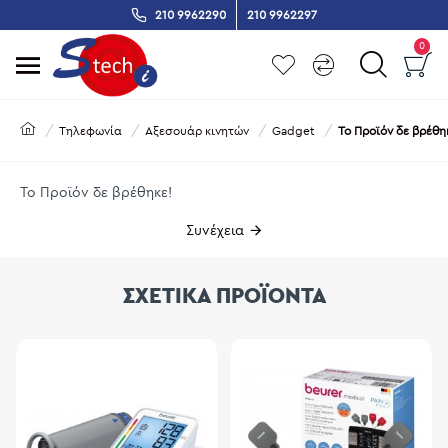
210 9962290
210 9962297
0
Τηλεφωνία
Αξεσουάρ κινητών
Gadget
Το Προϊόν δε βρέθη
Το Προϊόν δε βρέθηκε!
Συνέχεια
ΣΧΕΤΙΚΑ ΠΡΟΪΟΝΤΑ