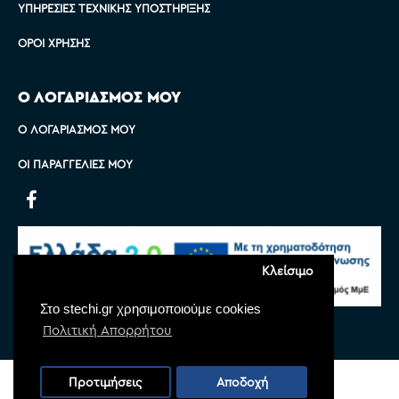
ΥΠΗΡΕΣΊΕΣ ΤΕΧΝΙΚΉΣ ΥΠΟΣΤΉΡΙΞΗΣ
ΌΡΟΙ ΧΡΉΣΗΣ
Ο ΛΟΓΑΡΙΑΣΜΟΣ ΜΟΥ
Ο ΛΟΓΑΡΙΑΣΜΌΣ ΜΟΥ
ΟΙ ΠΑΡΑΓΓΕΛΊΕΣ ΜΟΥ
Κλείσιμο
Στο stechi.gr χρησιμοποιούμε cookies
Πολιτική Απορρήτου
Copyright © 2022 Stechi, All Rights Reserved
Προτιμήσεις
Αποδοχή
Powered by
Monoware Web