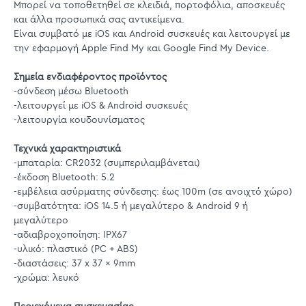
Μπορεί να τοποθετηθεί σε κλειδιά, πορτοφόλια, αποσκευές
και άλλα προσωπικά σας αντικείμενα.
Είναι συμβατό με iOS και Android συσκευές και λειτουργεί με
την εφαρμογή Apple Find My και Google Find My Device.
Σημεία ενδιαφέροντος προϊόντος
-σύνδεση μέσω Bluetooth
-λειτουργεί με iOS & Android συσκευές
-λειτουργία κουδουνίσματος
Τεχνικά χαρακτηριστικά
-μπαταρία: CR2032 (συμπεριλαμβάνεται)
-έκδοση Bluetooth: 5.2
-εμβέλεια ασύρματης σύνδεσης: έως 100m (σε ανοιχτό χώρο)
-συμβατότητα: iOS 14.5 ή μεγαλύτερο & Android 9 ή
μεγαλύτερο
-αδιαβροχοποίηση: IPX67
-υλικό: πλαστικό (PC + ABS)
-διαστάσεις: 37 x 37 x 9mm
-χρώμα: λευκό