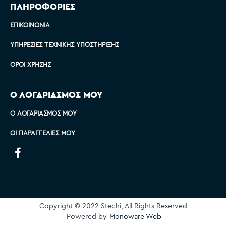
ΠΛΗΡΟΦΟΡΙΕΣ
ΕΠΙΚΟΙΝΩΝΊΑ
ΥΠΗΡΕΣΊΕΣ ΤΕΧΝΙΚΉΣ ΥΠΟΣΤΉΡΙΞΗΣ
ΌΡΟΙ ΧΡΉΣΗΣ
Ο ΛΟΓΑΡΙΑΣΜΟΣ ΜΟΥ
Ο ΛΟΓΑΡΙΑΣΜΌΣ ΜΟΥ
ΟΙ ΠΑΡΑΓΓΕΛΊΕΣ ΜΟΥ
Copyright © 2022 Stechi, All Rights Reserved
Powered by
Monoware Web