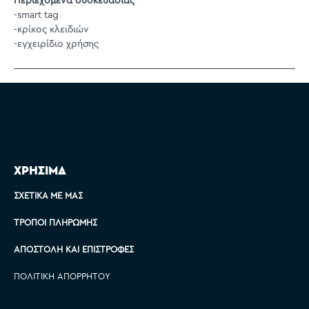
Περιεχόμενα συσκευασίας
-smart tag
-κρίκος κλειδιών
-εγχειρίδιο χρήσης
ΧΡΗΣΙΜΑ
ΣΧΕΤΙΚΆ ΜΕ ΜΑΣ
ΤΡΌΠΟΙ ΠΛΗΡΩΜΉΣ
ΑΠΟΣΤΟΛΉ ΚΑΙ ΕΠΙΣΤΡΟΦΈΣ
ΠΟΛΙΤΙΚΉ ΑΠΟΡΡΉΤΟΥ