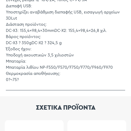
Διεπαφή USB:
Υποστηρίζει αναβάθμιση διεπαφής USB, εισαγωγή αρχείων
3DLut
Διάσταση προϊόντος:
DC-X3: 155,4x98,4x30mmDC-X2: 155,4x98,4x26,8 χιλ.
Βάρος προϊόντος:
DC-X3 ? 350gDC-X2 ? 324,5 g
Έξοδος ήχου:
Υποδοχή ακουστικών 3,5 χιλιοστών
Μπαταρία:
Μπαταρία λιθίου NP-F550/F570/F750/F770/F960/F970
Θερμοκρασία αποθήκευσης:
0?~75?
ΣΧΕΤΙΚΑ ΠΡΟΪΟΝΤΑ