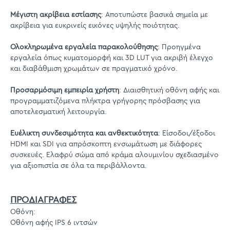
Μέγιστη ακρίβεια εστίασης
: Αποτυπώστε βασικά σημεία με
ακρίβεια για ευκρινείς εικόνες υψηλής ποιότητας.
Ολοκληρωμένα εργαλεία παρακολούθησης
: Προηγμένα
εργαλεία όπως κυματομορφή και 3D LUT για ακριβή έλεγχο
και διαβάθμιση χρωμάτων σε πραγματικό χρόνο.
Προσαρμόσιμη εμπειρία χρήστη
: Διαισθητική οθόνη αφής και
προγραμματιζόμενα πλήκτρα γρήγορης πρόσβασης για
αποτελεσματική λειτουργία.
Ευέλικτη συνδεσιμότητα και ανθεκτικότητα
: Είσοδοι/έξοδοι
HDMI και SDI για απρόσκοπτη ενσωμάτωση με διάφορες
συσκευές. Ελαφρύ σώμα από κράμα αλουμινίου σχεδιασμένο
για αξιοπιστία σε όλα τα περιβάλλοντα.
ΠΡΟΔΙΑΓΡΑΦΕΣ
Οθόνη:
Οθόνη αφής IPS 6 ιντσών