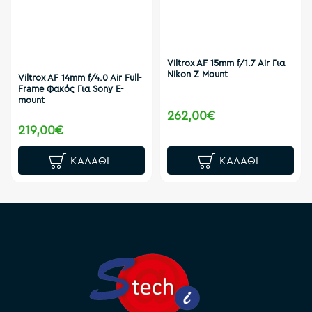
Viltrox AF 15mm f/1.7 Air Για
Nikon Z Mount
Viltrox AF 14mm f/4.0 Air Full-
Frame Φακός Για Sony E-
mount
262,00€
219,00€
ΚΑΛΆΘΙ
ΚΑΛΆΘΙ