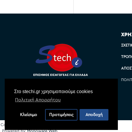
ΧΡΗ
ΣΧΕΤΙ
ΤΡΌΠ
ΑΠΟΣ
ΠΟΛΙ
Στο stechi.gr χρησιμοποιούμε cookies
Πολιτική Απορρήτου
Κλείσιμο
Προτιμήσεις
Αποδοχή
Copyright © 2022 Stechi, All Rights Reserved
Powered by
Monoware Web