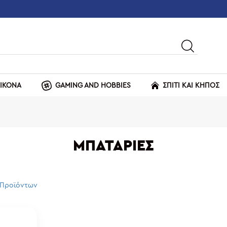
ΕΙΚΟΝΑ
GAMING AND HOBBIES
ΣΠΙΤΙ ΚΑΙ ΚΗΠΟΣ
ΜΠΑΤΑΡΊΕΣ
 Προϊόντων