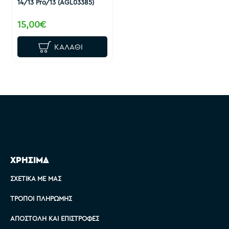
14/13 Pro/13 (AGL03385)
15,00€
ΚΑΛΆΘΙ
ΧΡΗΣΙΜΑ
ΣΧΕΤΙΚΆ ΜΕ ΜΑΣ
ΤΡΌΠΟΙ ΠΛΗΡΩΜΉΣ
ΑΠΟΣΤΟΛΉ ΚΑΙ ΕΠΙΣΤΡΟΦΈΣ