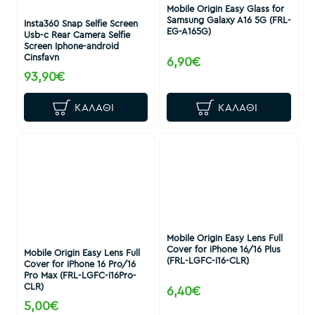
Mobile Origin Easy Glass for
Samsung Galaxy A16 5G (FRL-
Insta360 Snap Selfie Screen
EG-A165G)
Usb-c Rear Camera Selfie
Screen Iphone-android
Cinsfavn
6,90€
93,90€
ΚΑΛΆΘΙ
ΚΑΛΆΘΙ
Mobile Origin Easy Lens Full
Cover for iPhone 16/16 Plus
Mobile Origin Easy Lens Full
(FRL-LGFC-i16-CLR)
Cover for iPhone 16 Pro/16
Pro Max (FRL-LGFC-i16Pro-
CLR)
6,40€
5,00€