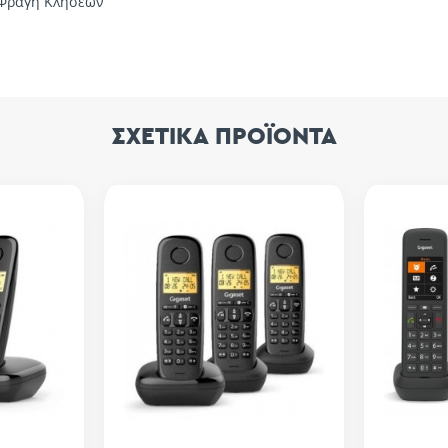
 Φραγή Κλήσεων
ΣΧΕΤΙΚΑ ΠΡΟΪΟΝΤΑ