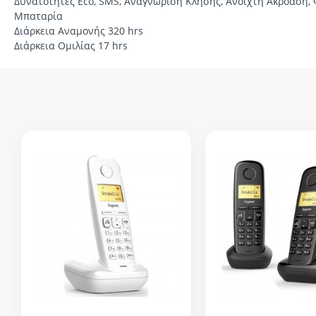
Δυνατότητες Eco, SMS, Αναγνώριση Κλήσης, Ανοιχτή Ακρόαση,
Μπαταρία
Διάρκεια Αναμονής 320 hrs
Διάρκεια Ομιλίας 17 hrs