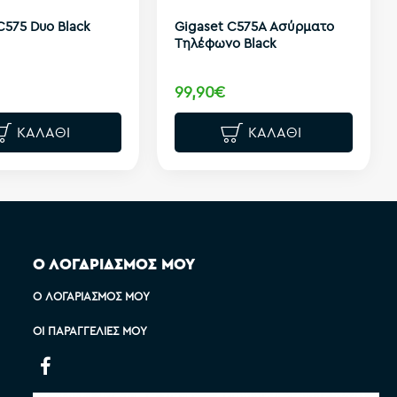
C575 Duo Black
Gigaset C575A Ασύρματο
Τηλέφωνο Black
99,90€
ΚΑΛΆΘΙ
ΚΑΛΆΘΙ
Ο ΛΟΓΑΡΙΑΣΜΟΣ ΜΟΥ
Ο ΛΟΓΑΡΙΑΣΜΌΣ ΜΟΥ
ΟΙ ΠΑΡΑΓΓΕΛΊΕΣ ΜΟΥ