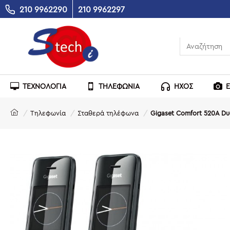
210 9962290
210 9962297
ΤΕΧΝΟΛΟΓΙΑ
ΤΗΛΕΦΩΝΙΑ
ΗΧΟΣ
Τηλεφωνία
Σταθερά τηλέφωνα
Gigaset Comfort 520A Du