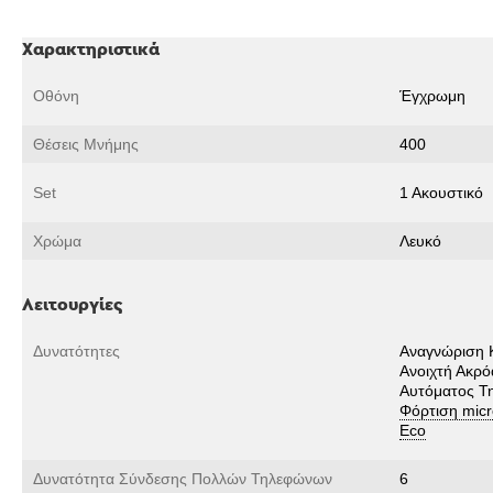
Χαρακτηριστικά
Οθόνη
Έγχρωμη
Θέσεις Μνήμης
400
Set
1 Ακουστικό
Χρώμα
Λευκό
Λειτουργίες
Δυνατότητες
Αναγνώριση 
Ανοιχτή Ακρ
Αυτόματος Τ
Φόρτιση mic
Eco
Δυνατότητα Σύνδεσης Πολλών Τηλεφώνων
6