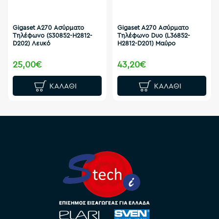
Gigaset A270 Ασύρματο
Gigaset A270 Ασύρματο
Τηλέφωνο (S30852-H2812-
Τηλέφωνο Duo (L36852-
D202) Λευκό
H2812-D201) Μαύρο
25,00€
43,20€
ΚΑΛΆΘΙ
ΚΑΛΆΘΙ