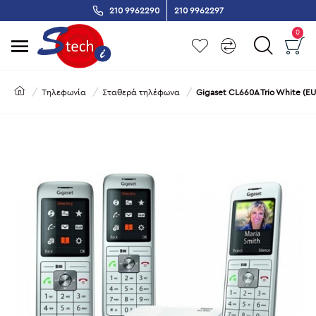
210 9962290
210 9962297
0
Τηλεφωνία
Σταθερά τηλέφωνα
Gigaset CL660A Trio White (EU