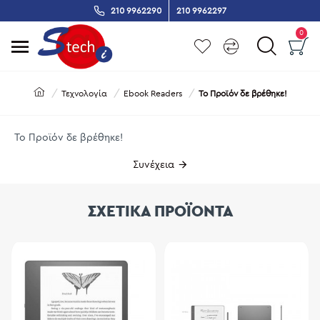
210 9962290
210 9962297
0
Τεχνολογία
Ebook Readers
Το Προϊόν δε βρέθηκε!
Το Προϊόν δε βρέθηκε!
Συνέχεια
ΣΧΕΤΙΚΑ ΠΡΟΪΟΝΤΑ