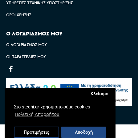
ΥΠΗΡΕΣΊΕΣ ΤΕΧΝΙΚΉΣ ΥΠΟΣΤΉΡΙΞΗΣ
ΌΡΟΙ ΧΡΉΣΗΣ
Ο ΛΟΓΑΡΙΑΣΜΟΣ ΜΟΥ
Ο ΛΟΓΑΡΙΑΣΜΌΣ ΜΟΥ
ΟΙ ΠΑΡΑΓΓΕΛΊΕΣ ΜΟΥ
Κλείσιμο
Στο stechi.gr χρησιμοποιούμε cookies
Πολιτική Απορρήτου
Copyright © 2022 Stechi, All Rights Reserved
Προτιμήσεις
Αποδοχή
Powered by
Monoware Web