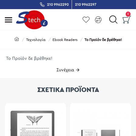
210 9962290
210 9962297
0
Τεχνολογία
Ebook Readers
Το Προϊόν δε βρέθηκε!
Το Προϊόν δε βρέθηκε!
Συνέχεια
ΣΧΕΤΙΚΑ ΠΡΟΪΟΝΤΑ