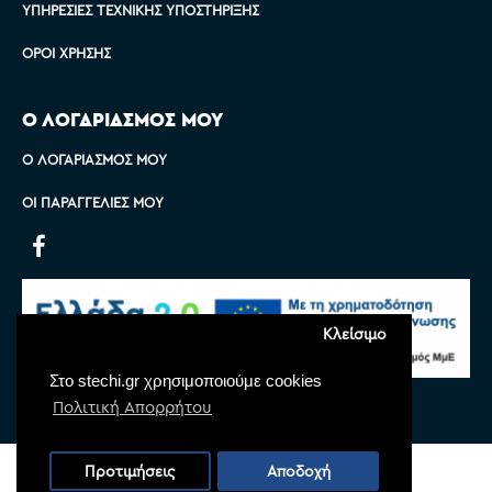
ΥΠΗΡΕΣΊΕΣ ΤΕΧΝΙΚΉΣ ΥΠΟΣΤΉΡΙΞΗΣ
ΌΡΟΙ ΧΡΉΣΗΣ
Ο ΛΟΓΑΡΙΑΣΜΟΣ ΜΟΥ
Ο ΛΟΓΑΡΙΑΣΜΌΣ ΜΟΥ
ΟΙ ΠΑΡΑΓΓΕΛΊΕΣ ΜΟΥ
Κλείσιμο
Στο stechi.gr χρησιμοποιούμε cookies
Πολιτική Απορρήτου
Copyright © 2022 Stechi, All Rights Reserved
Προτιμήσεις
Αποδοχή
Powered by
Monoware Web