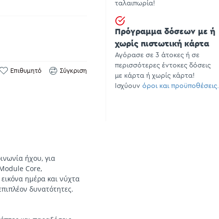
ταλαιπωρία!
Πρόγραμμα δόσεων με ή
χωρίς πιστωτική κάρτα
Αγόρασε σε 3 άτοκες ή σε
περισσότερες έντοκες δόσεις
Επιθυμητό
Σύγκριση
με κάρτα ή χωρίς κάρτα!
Ισχύουν
όροι και προϋποθέσεις.
ινωνία ήχου, για
Module Core,
 εικόνα ημέρα και νύχτα
επιπλέον δυνατότητες.