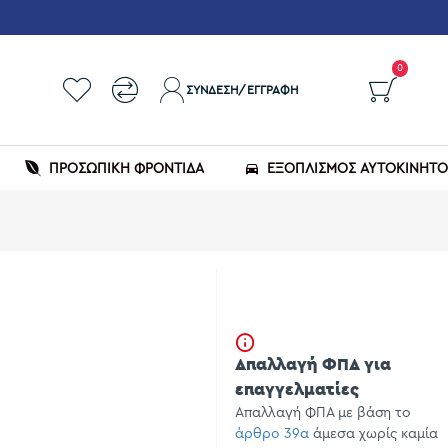
0
ΣΎΝΔΕΣΗ/ΕΓΓΡΑΦΉ
ΠΡΟΣΩΠΙΚΗ ΦΡΟΝΤΙΔΑ
ΕΞΟΠΛΙΣΜΌΣ ΑΥΤΟΚΙΝΉΤ
Απαλλαγή ΦΠΑ για
επαγγελματίες
Απαλλαγή ΦΠΑ με βάση το
άρθρο 39α
άμεσα χωρίς καμία