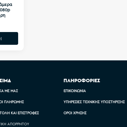
 Κάμερα
1080p
υρη
Ι
ΣΙΜΑ
ΠΛΗΡΟΦΟΡΙΕΣ
ΚΆ ΜΕ ΜΑΣ
ΕΠΙΚΟΙΝΩΝΊΑ
ΟΙ ΠΛΗΡΩΜΉΣ
ΥΠΗΡΕΣΊΕΣ ΤΕΧΝΙΚΉΣ ΥΠΟΣΤΉΡΙΞΗΣ
ΤΟΛΉ ΚΑΙ ΕΠΙΣΤΡΟΦΈΣ
ΌΡΟΙ ΧΡΉΣΗΣ
ΤΙΚΉ ΑΠΟΡΡΉΤΟΥ