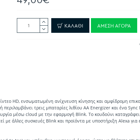
ΚΑΛΆΘΙ
ΆΜΕΣΗ ΑΓΟΡΆ
βίντεο HD, ενσωματωμένη ανίχνευση κίνησης και αμφίδρομη επικο
εριλαμβάνει τρεις μπαταρίες λιθίου AA Energizer και ένα Sync 
υργία μέσω cloud με την εφαρμογή Blink. Το κουδούνι καταγράφει
 με άλλες συσκευές Blink και προϊόντα με υποστήριξη Alexa για 