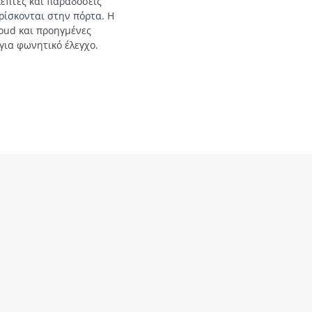
κέπτες και παραδόσεις
ρίσκονται στην πόρτα. Η
oud και προηγμένες
για φωνητικό έλεγχο.