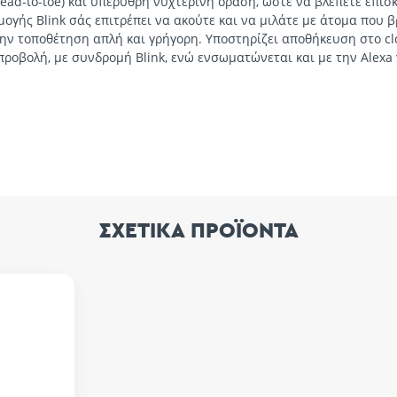
ad-to-toe) και υπέρυθρη νυχτερινή όραση, ώστε να βλέπετε επισ
γής Blink σάς επιτρέπει να ακούτε και να μιλάτε με άτομα που β
ν τοποθέτηση απλή και γρήγορη. Υποστηρίζει αποθήκευση στο cl
ροβολή, με συνδρομή Blink, ενώ ενσωματώνεται και με την Alexa 
ΣΧΕΤΙΚΑ ΠΡΟΪΟΝΤΑ