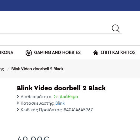
ΕΙΚΟΝΑ
GAMING AND HOBBIES
ΣΠΙΤΙ ΚΑΙ ΚΗΠΟΣ
ης
Blink Video doorbell 2 Black
Blink Video doorbell 2 Black
Διαθεσιμότητα:
Σε Απόθεμα
Κατασκευαστής:
Blink
Κωδικός Προϊόντος:
840414645967
49,00€