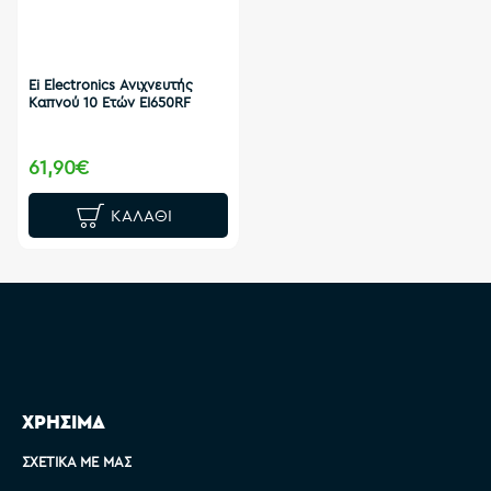
Ei Electronics Ανιχνευτής
Καπνού 10 Ετών EI650RF
61,90€
ΚΑΛΆΘΙ
ΧΡΗΣΙΜΑ
ΣΧΕΤΙΚΆ ΜΕ ΜΑΣ