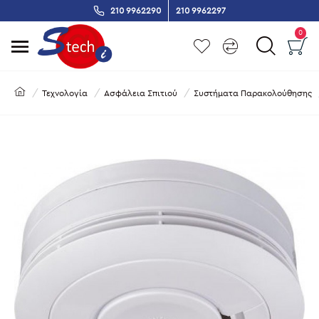
210 9962290
210 9962297
0
Τεχνολογία
Ασφάλεια Σπιτιού
Συστήματα Παρακολούθησης