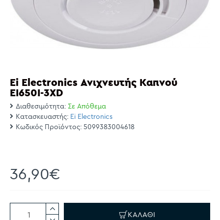
Ei Electronics Ανιχνευτής Καπνού
EI650I-3XD
Διαθεσιμότητα:
Σε Απόθεμα
Κατασκευαστής:
Ei Electronics
Κωδικός Προϊόντος:
5099383004618
36,90€
ΚΑΛΆΘΙ