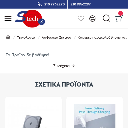
210 9962290
210 9962297
0
Τεχνολογία
Ασφάλεια Σπιτιού
Κάμερες παρακολούθησης και 
Το Προϊόν δε βρέθηκε!
Συνέχεια
ΣΧΕΤΙΚΑ ΠΡΟΪΟΝΤΑ