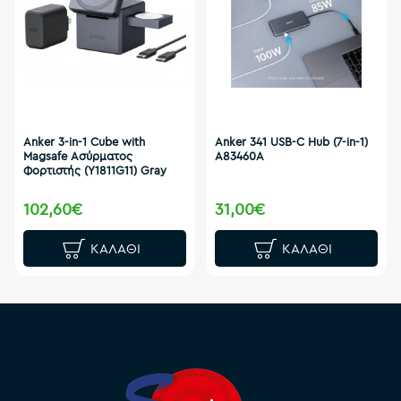
Anker 3-in-1 Cube with
Anker 341 USB-C Hub (7-in-1)
Magsafe Ασύρματος
A83460A
Φορτιστής (Y1811G11) Gray
102,60€
31,00€
ΚΑΛΆΘΙ
ΚΑΛΆΘΙ