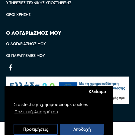
ΥΠΗΡΕΣΊΕΣ ΤΕΧΝΙΚΉΣ ΥΠΟΣΤΉΡΙΞΗΣ
ΌΡΟΙ ΧΡΉΣΗΣ
Ο ΛΟΓΑΡΙΑΣΜΟΣ ΜΟΥ
Ο ΛΟΓΑΡΙΑΣΜΌΣ ΜΟΥ
ΟΙ ΠΑΡΑΓΓΕΛΊΕΣ ΜΟΥ
Κλείσιμο
Στο stechi.gr χρησιμοποιούμε cookies
Πολιτική Απορρήτου
Copyright © 2022 Stechi, All Rights Reserved
Προτιμήσεις
Αποδοχή
Powered by
Monoware Web