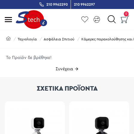
210 9962290
210 9962297
0
Τεχνολογία
Ασφάλεια Σπιτιού
Κάμερες παρακολούθησης και 
Το Προϊόν δε βρέθηκε!
Συνέχεια
ΣΧΕΤΙΚΑ ΠΡΟΪΟΝΤΑ