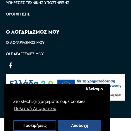
ΥΠΗΡΕΣΊΕΣ ΤΕΧΝΙΚΉΣ ΥΠΟΣΤΉΡΙΞΗΣ
ΌΡΟΙ ΧΡΉΣΗΣ
Ο ΛΟΓΑΡΙΑΣΜΟΣ ΜΟΥ
Ο ΛΟΓΑΡΙΑΣΜΌΣ ΜΟΥ
ΟΙ ΠΑΡΑΓΓΕΛΊΕΣ ΜΟΥ
Κλείσιμο
Στο stechi.gr χρησιμοποιούμε cookies
Πολιτική Απορρήτου
Copyright © 2022 Stechi, All Rights Reserved
Προτιμήσεις
Αποδοχή
Powered by
Monoware Web