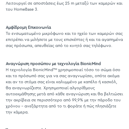
Λειτουργεί σε αποστάσεις έως 25 m μεταξύ των καμερών και
του HomeBase 3.
Αμφίδρομη Επικοινωνία
Το ενσωματωμένο μικρόφωνο και το ηχείο των καμερών σας
επιτρέπει να μιλήσετε με τους επισκέπτες ή και τα αγαπημένα
σας πρόσωπα, απευθείας από το κινητό σας τηλέφωνο.
Αναγνώριση προσώπου με τεχνολογία BionicMind
Η τεχνολογία BionicMind™ χρησιμοποιεί τόσο το σώμα όσο
και το πρόσωπό σας για να σας αναγνωρίσει, οπότε ακόμα
και αν το στόμα σας είναι καλυμμένο με καπέλο ή κασκόλ,
θα αναγνωρίζεστε. Χρησιμοποιεί αλγορίθμους
αυτοεκμάθησης μετά από κάθε αναγνώριση και θα βελτιώσει
την ακρίβεια σε περισσότερο από 99,9% με την πάροδο του
χρόνου - ανεξάρτητα από το τι φοράτε ή πώς πλησιάζετε
την κάμερα.