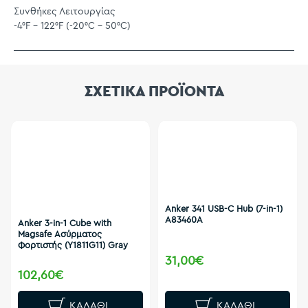
Συνθήκες Λειτουργίας
-4°F - 122°F (-20°C - 50°C)
ΣΧΕΤΙΚΑ ΠΡΟΪΟΝΤΑ
Anker 341 USB-C Hub (7-in-1)
A83460A
Anker 3-in-1 Cube with
Magsafe Ασύρματος
Φορτιστής (Y1811G11) Gray
31,00€
102,60€
ΚΑΛΆΘΙ
ΚΑΛΆΘΙ