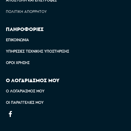
ΑΠΟΣΤΟΛΉ ΚΑΙ ΕΠΙΣΤΡΟΦΈΣ
ΠΟΛΙΤΙΚΉ ΑΠΟΡΡΉΤΟΥ
ΠΛΗΡΟΦΟΡΙΕΣ
ΕΠΙΚΟΙΝΩΝΊΑ
ΥΠΗΡΕΣΊΕΣ ΤΕΧΝΙΚΉΣ ΥΠΟΣΤΉΡΙΞΗΣ
ΌΡΟΙ ΧΡΉΣΗΣ
Ο ΛΟΓΑΡΙΑΣΜΟΣ ΜΟΥ
Ο ΛΟΓΑΡΙΑΣΜΌΣ ΜΟΥ
ΟΙ ΠΑΡΑΓΓΕΛΊΕΣ ΜΟΥ