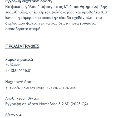
Έγχρωμη νυχτερινή όραση
Με φακό μεγάλου διαφράγματος f/1,4, αισθητήρα υψηλής
ευαισθησίας, υπέρυθρες υψηλής ισχύος και προβολέα 100
lumen, η κάμερα επιτρέπει την είσοδο σχεδόν όλου του
διαθέσιμου φωτός για να σας δείξει πιστά χρώματα
οποιαδήποτε στιγμή.
ΠΡΟΔΙΑΓΡΑΦΕΣ
Χαρακτηριστικά
Ανάλυση
4K (3840?2160)
Νυχτερινή όραση
Υπέρυθρη και έγχρωμη νυχτερινή όραση
Αποθήκευση βίντεο
Εγγραφή σε κάρτα HomeBase 3 2.SD (2023 Q4)
Έξυπνο AI