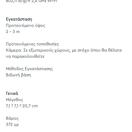
802,11 b/g/n 2,4 GHz Wi-Fi
Εγκατάσταση
Προτεινόμενο ύψος
2 - 3 m
Προτεινόμενες τοποθεσίες
Κάμερα: Σε εξωτερικούς χώρους, με στόχο όπου θα θέλατε
να παρακολουθείτε
Μέθοδος Εγκατάστασης
Βιδωτή βάση
Γενικά
Μέγεθος
7,1 ? 7,1 ? 20,7 cm
Βάρος
372 γρ