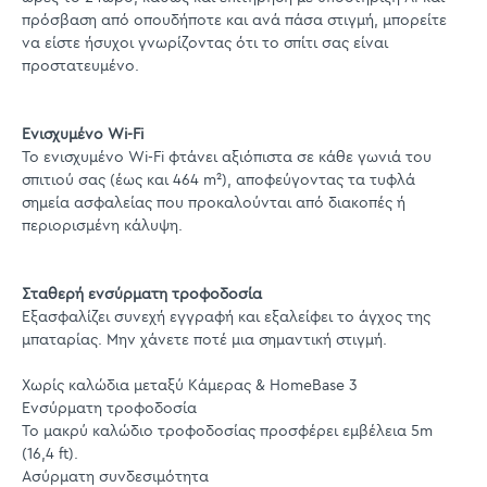
πρόσβαση από οπουδήποτε και ανά πάσα στιγμή, μπορείτε
να είστε ήσυχοι γνωρίζοντας ότι το σπίτι σας είναι
προστατευμένο.
Ενισχυμένο Wi-Fi
Το ενισχυμένο Wi-Fi φτάνει αξιόπιστα σε κάθε γωνιά του
σπιτιού σας (έως και 464 m²), αποφεύγοντας τα τυφλά
σημεία ασφαλείας που προκαλούνται από διακοπές ή
περιορισμένη κάλυψη.
Σταθερή ενσύρματη τροφοδοσία
Εξασφαλίζει συνεχή εγγραφή και εξαλείφει το άγχος της
μπαταρίας. Μην χάνετε ποτέ μια σημαντική στιγμή.
Χωρίς καλώδια μεταξύ Κάμερας & HomeBase 3
Ενσύρματη τροφοδοσία
Το μακρύ καλώδιο τροφοδοσίας προσφέρει εμβέλεια 5m
(16,4 ft).
Ασύρματη συνδεσιμότητα