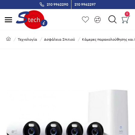
210 9962290
210 9962297
0
Τεχνολογία
Ασφάλεια Σπιτιού
Κάμερες παρακολούθησης και 