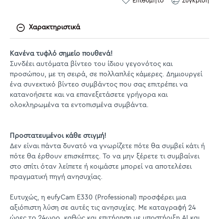
Επιθυμητό
Σύγκριση
Χαρακτηριστικά
Κανένα τυφλό σημείο πουθενά!
Συνδέει αυτόματα βίντεο του ίδιου γεγονότος και
προσώπου, με τη σειρά, σε πολλαπλές κάμερες. Δημιουργεί
ένα συνεκτικό βίντεο συμβάντος που σας επιτρέπει να
κατανοήσετε και να επανεξετάσετε γρήγορα και
ολοκληρωμένα τα εντοπισμένα συμβάντα.
Προστατευμένοι κάθε στιγμή!
Δεν είναι πάντα δυνατό να γνωρίζετε πότε θα συμβεί κάτι ή
πότε θα έρθουν επισκέπτες. Το να μην ξέρετε τι συμβαίνει
στο σπίτι όταν λείπετε ή κοιμάστε μπορεί να αποτελέσει
πραγματική πηγή ανησυχίας.
Ευτυχώς, η eufyCam E330 (Professional) προσφέρει μια
αξιόπιστη λύση σε αυτές τις ανησυχίες. Με καταγραφή 24
ώρες το 24ωρο, καθώς και επιτήρηση με υποστήριξη AI και