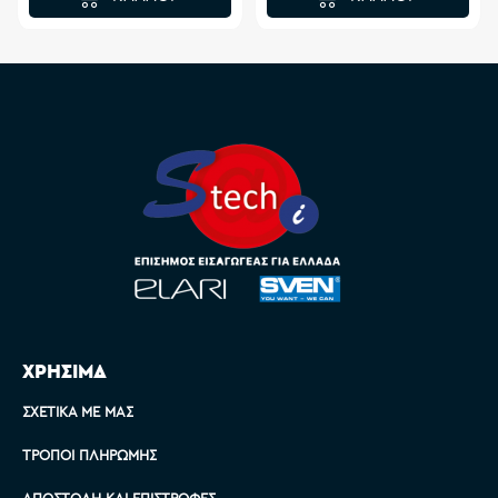
ΧΡΗΣΙΜΑ
ΣΧΕΤΙΚΆ ΜΕ ΜΑΣ
ΤΡΌΠΟΙ ΠΛΗΡΩΜΉΣ