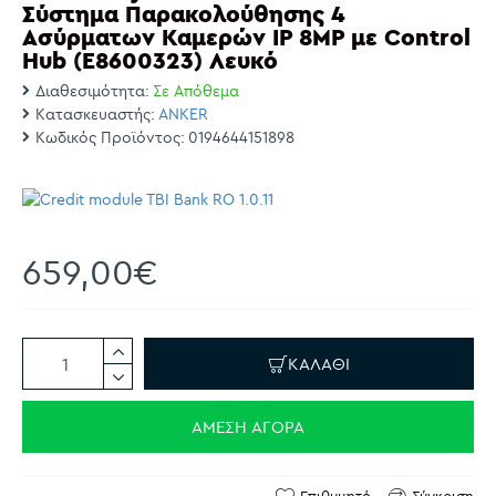
Σύστημα Παρακολούθησης 4
Ασύρματων Καμερών IP 8MP με Control
Hub (E8600323) Λευκό
Διαθεσιμότητα:
Σε Απόθεμα
Κατασκευαστής:
ANKER
Κωδικός Προϊόντος:
0194644151898
659,00€
ΚΑΛΆΘΙ
ΆΜΕΣΗ ΑΓΟΡΆ