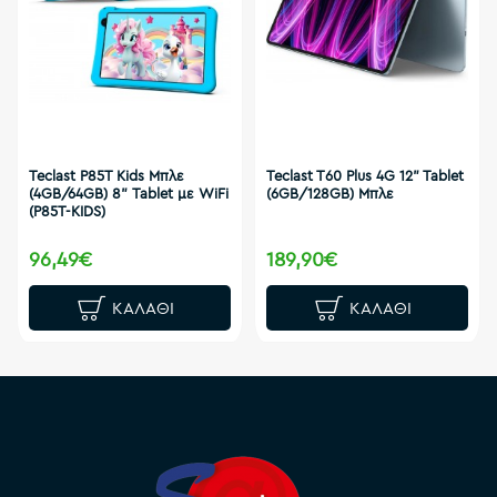
Teclast P85T Kids Μπλε
Teclast T60 Plus 4G 12" Tablet
(4GB/64GB) 8" Tablet με WiFi
(6GB/128GB) Μπλε
(P85T-KIDS)
96,49€
189,90€
ΚΑΛΆΘΙ
ΚΑΛΆΘΙ