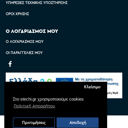
ΥΠΗΡΕΣΊΕΣ ΤΕΧΝΙΚΉΣ ΥΠΟΣΤΉΡΙΞΗΣ
ΌΡΟΙ ΧΡΉΣΗΣ
Ο ΛΟΓΑΡΙΑΣΜΟΣ ΜΟΥ
Ο ΛΟΓΑΡΙΑΣΜΌΣ ΜΟΥ
ΟΙ ΠΑΡΑΓΓΕΛΊΕΣ ΜΟΥ
Κλείσιμο
Στο stechi.gr χρησιμοποιούμε cookies
Πολιτική Απορρήτου
Copyright © 2022 Stechi, All Rights Reserved
Προτιμήσεις
Αποδοχή
Powered by
Monoware Web